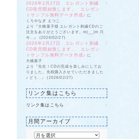
2026年2月27日 エレガント刺繍
CD発売開始致します。 エレガン
トサンプル無料データ作成♪
に
くろやなぎ えつこ
より『大橋葉子様 エレガント刺繍CDのご
注文をありがとうございます。m(__)m 只
今...』 (2026/02/27)
2026年2月27日 エレガント刺繍
CD発売開始致します。 エレガン
トサンプル無料データ作成♪
に
大橋葉子
より『先生！CDの完成を楽しみにしてお
りました。先程購入させていただきました
♪ どう...』 (2026/02/27)
リンク集はこちら
リンク集はこちら
月間アーカイブ