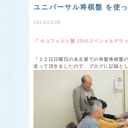
ユニバーサル将棋盤 を使っ
2015/03/28
『 ☆ユフェルト製 3Dのスペシャルデラ
『２２日日曜日の名古屋での布製将棋盤
送って頂きましたので、ブログに記録とし