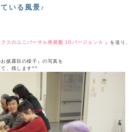
ている風景♪
ックスのユニバーサル将棋盤 3Dバージョン☆ 』
を送り、
のお披露目の様子』
の写真を
て、残します^^