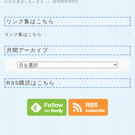
いただきました♪ どう...』 (2026/02/27)
リンク集はこちら
リンク集はこちら
月間アーカイブ
RSS購読はこちら