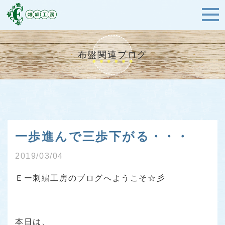
布盤関連ブログ
一歩進んで三歩下がる・・・
2019/03/04
Ｅー刺繍工房のブログへようこそ☆彡
本日は、