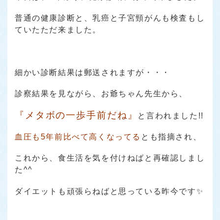
普通の健康診断と、乳癌と子宮頸がんも検査もし
ていたただ来ました。
細かい診断結果は郵送されますが・・・
診察結果を見ながら、お爺ちゃん先生から、
『メタボの一歩手前だね』
と言われました!!
血圧も5年前比べて高くなってる
とも指摘され、
これから、食生活を気を付けねばと再確認しまし
た^^
ダイエットも頑張らねばと思っている昨今です✨