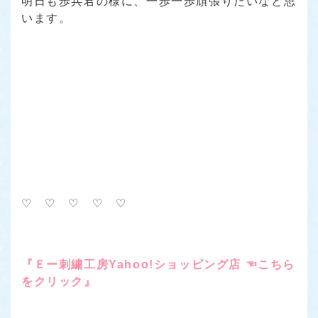
明日も歩兵君の様に、一歩一歩頑張りたいなと思
います。
♡ ♡ ♡ ♡ ♡
『Ｅー刺繍工房Yahoo!ショッピング店 ☜こちら
をクリック』