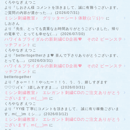
くろやなぎ えつこ
より『しおさん様 コメントを頂きまして、誠に有難うございます。
ご質問の内容が濃かった...』 (2026/07/31)
ミシン刺繍教室♪ グリッターシート体験(≧▽≦)✨
に
しおさん
より『先生、とっても貴重なお時間ありがとうございました。帰り
の電車で、とっても幸せな(...』 (2026/07/30)
ハワイ＆ブライダルの新刺繍CD企画💖 その2 ビーンステ
ッチフォント
に
くろやなぎ えつこ
より『bettertogetherさま💖 喜んで下さりありがとうございます。
とっても...』 (2026/03/31)
ハワイ＆ブライダルの新刺繍CD企画💖 その2 ビーンステ
ッチフォント
に
bettertogether
より『きゃー！！！やったー！！う、う、う、嬉しすぎます
♡♡♡♪(´ε｀ )楽しみすぎま...』 (2026/03/31)
ミシン刺繍教室♪ エレガント刺繍CDのご注文ありがとう
ございます。m(__)m
に
くろやなぎ えつこ
より『YY様 丁寧にコメントを頂きまして、 誠に有り稼働ございま
す。m(__)m ミシ...』 (2026/03/12)
ミシン刺繍教室♪ エレガント刺繍CDのご注文ありがとう
ございます。m(__)m
に