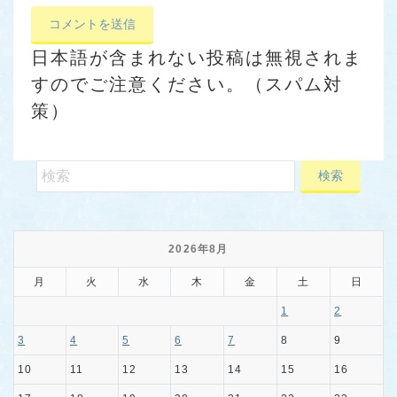
日本語が含まれない投稿は無視されま
すのでご注意ください。（スパム対
策）
2026年8月
月
火
水
木
金
土
日
1
2
3
4
5
6
7
8
9
10
11
12
13
14
15
16