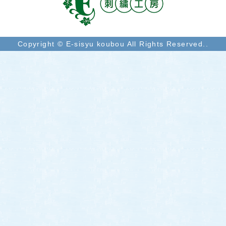
Copyright © E-sisyu koubou All Rights Reserved..