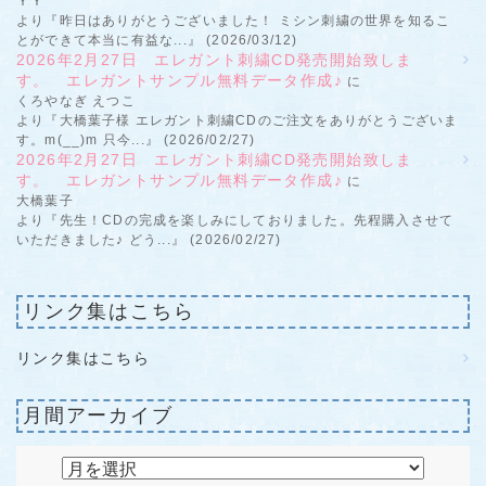
ＹＹ
より『昨日はありがとうございました！ ミシン刺繍の世界を知るこ
とができて本当に有益な...』 (2026/03/12)
2026年2月27日 エレガント刺繍CD発売開始致しま
す。 エレガントサンプル無料データ作成♪
に
くろやなぎ えつこ
より『大橋葉子様 エレガント刺繍CDのご注文をありがとうございま
す。m(__)m 只今...』 (2026/02/27)
2026年2月27日 エレガント刺繍CD発売開始致しま
す。 エレガントサンプル無料データ作成♪
に
大橋葉子
より『先生！CDの完成を楽しみにしておりました。先程購入させて
いただきました♪ どう...』 (2026/02/27)
リンク集はこちら
リンク集はこちら
月間アーカイブ