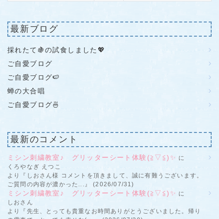
最新ブログ
採れたて🍇の試食しました💖
ご自愛ブログ
ご自愛ブログ🍉
蝉の大合唱
ご自愛ブログ🍜
最新のコメント
ミシン刺繍教室♪ グリッターシート体験(≧▽≦)✨
に
くろやなぎ えつこ
より『しおさん様 コメントを頂きまして、誠に有難うございます。
ご質問の内容が濃かった...』 (2026/07/31)
ミシン刺繍教室♪ グリッターシート体験(≧▽≦)✨
に
しおさん
より『先生、とっても貴重なお時間ありがとうございました。帰り