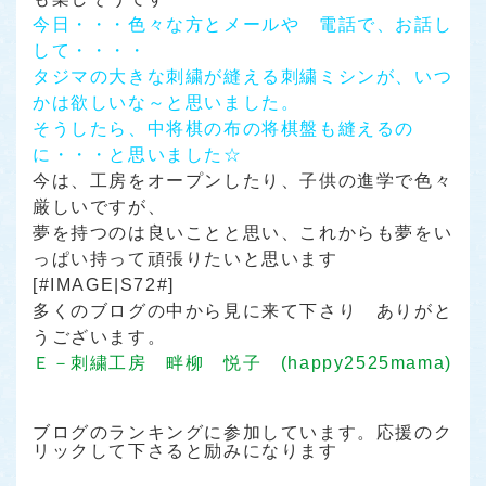
今日・・・色々な方とメールや 電話で、お話し
して・・・・
タジマの大きな刺繍が縫える刺繍ミシンが、いつ
かは欲しいな～と思いました。
そうしたら、中将棋の布の将棋盤も縫えるの
に・・・と思いました☆
今は、工房をオープンしたり、子供の進学で色々
厳しいですが、
夢を持つのは良いことと思い、これからも夢をい
っぱい持って頑張りたいと思います
[#IMAGE|S72#]
多くのブログの中から見に来て下さり ありがと
うございます。
Ｅ－刺繍工房 畔柳 悦子 (happy2525mama)
ブログのランキングに参加しています。応援のク
リックして下さると励みになります