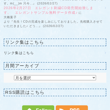
す。m(__)m 只今...』 (2026/02/27)
2026年2月27日 エレガント刺繍CD発売開始致しま
す。 エレガントサンプル無料データ作成♪
に
大橋葉子
より『先生！CDの完成を楽しみにしておりました。先程購入させて
いただきました♪ どう...』 (2026/02/27)
リンク集はこちら
リンク集はこちら
月間アーカイブ
RSS購読はこちら