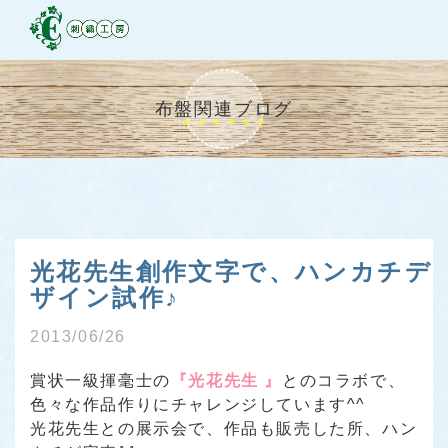
布盤関連ブログ
光花先生創作文字で、ハンカチデ
ザイン試作♪
2013/06/26
賞状一級揮毫士の
『光花先生 』
とのコラボで、
色々な作品作りにチャレンジしています^^
光花先生との展示会で、作品も販売した所、ハン