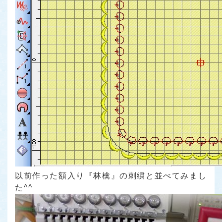
以前作った額入り『林檎』の刺繍と並べてみまし
た^^