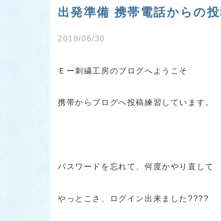
出発準備 携帯電話からの投
2018/06/30
Ｅー刺繍工房のブログへようこそ
携帯からブログへ投稿練習しています。
パスワードを忘れて、何度かやり直して
やっとこさ、ログイン出来ました????