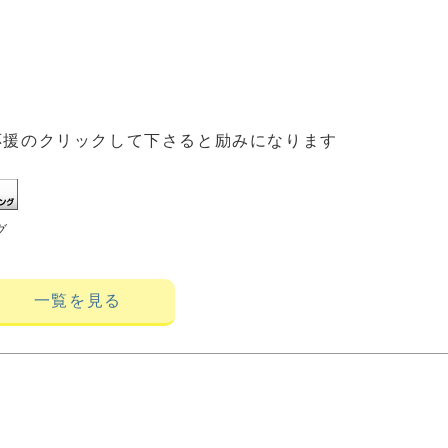
応援のクリックして下さると励みになります
グ
一覧を見る