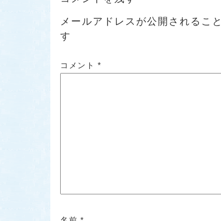
メールアドレスが公開されるこ
す
コメント
*
名前
*