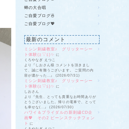
蝉の大合唱
ご自愛ブログ🍜
ご自愛ブログ💖
最新のコメント
ミシン刺繍教室♪ グリッターシー
ト体験(≧▽≦)✨
に
くろやなぎ えつこ
より『しおさん様 コメントを頂きまし
て、誠に有難うございます。 ご質問の内
容が濃かった...』 (2026/07/31)
ミシン刺繍教室♪ グリッターシー
ト体験(≧▽≦)✨
に
しおさん
より『先生、とっても貴重なお時間ありが
とうございました。帰りの電車で、とって
も幸せな(...』 (2026/07/30)
ハワイ＆ブライダルの新刺繍CD企
画💖 その2 ビーンステッチフォン
ト
に
くろやなぎ えつこ