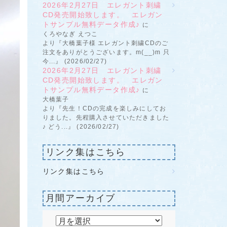
2026年2月27日 エレガント刺繍
CD発売開始致します。 エレガン
トサンプル無料データ作成♪
に
くろやなぎ えつこ
より『大橋葉子様 エレガント刺繍CDのご
注文をありがとうございます。m(__)m 只
今...』 (2026/02/27)
2026年2月27日 エレガント刺繍
CD発売開始致します。 エレガン
トサンプル無料データ作成♪
に
大橋葉子
より『先生！CDの完成を楽しみにしてお
りました。先程購入させていただきました
♪ どう...』 (2026/02/27)
リンク集はこちら
リンク集はこちら
月間アーカイブ