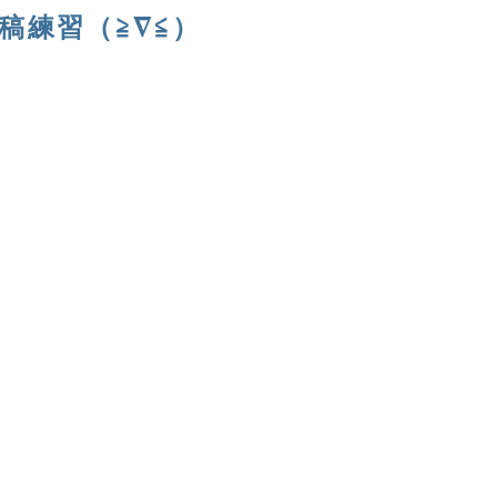
稿練習（≧∇≦）