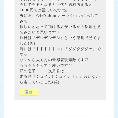
売店で売るとなると下代と送料考えると
1000円では難しいですね。
兎に角、今回Yahoo!オークションに出して
みて
欲しいと思って頂ける人がいるかの反応を見
てみたいと思います!!
昨日は『デシデシデシ』という感覚で見てま
した(笑)
時には『ドドドドドッ』『ダダダダダッ』で
す♡
りくのら太くんの音感表現素敵です♡
もももももって可愛いです^^
私の息子・・・次男君は、
走る時『シュイン! シュイン!! 』と言いなが
ら走っていました(笑)
返信