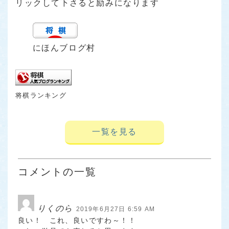
リックして下さると励みになります
にほんブログ村
将棋ランキング
一覧を見る
コメントの一覧
りくのら
2019年6月27日 6:59 AM
良い！ これ、良いですわ～！！