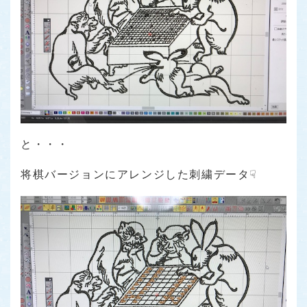
と・・・
将棋バージョンにアレンジした刺繍データ☟