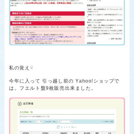
私の覚え☟
今年に入って 引っ越し前の Yahoo!ショップで
は。フエルト盤9枚販売出来ました。