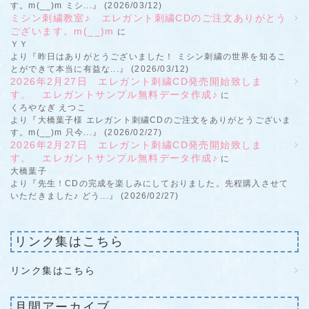
す。m(__)m ミシ...』 (2026/03/12)
ミシン刺繍教室♪ エレガント刺繍CDのご注文ありがとう
ございます。m(__)m
に
ＹＹ
より『昨日はありがとうございました！ ミシン刺繍の世界を知るこ
とができて本当に有益な...』 (2026/03/12)
2026年2月27日 エレガント刺繍CD発売開始致しま
す。 エレガントサンプル無料データ作成♪
に
くろやなぎ えつこ
より『大橋葉子様 エレガント刺繍CDのご注文をありがとうございま
す。m(__)m 只今...』 (2026/02/27)
2026年2月27日 エレガント刺繍CD発売開始致しま
す。 エレガントサンプル無料データ作成♪
に
大橋葉子
より『先生！CDの完成を楽しみにしておりました。先程購入させて
いただきました♪ どう...』 (2026/02/27)
リンク集はこちら
リンク集はこちら
月間アーカイブ