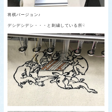
将棋バージョン♪
デシデシデシ・・・と刺繍している所☟