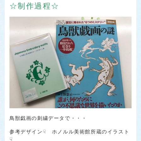
☆制作過程☆
鳥獣戯画の刺繍データで・・・
参考デザイン☟ ホノルル美術館所蔵のイラスト
☟