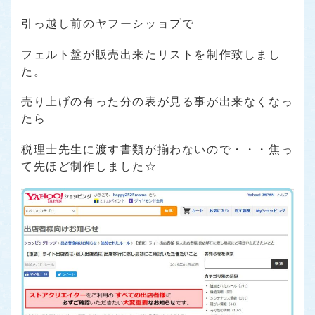
引っ越し前のヤフーシッョプで
フェルト盤が販売出来たリストを制作致しまし
た。
売り上げの有った分の表が見る事が出来なくなっ
たら
税理士先生に渡す書類が揃わないので・・・焦っ
て先ほど制作しました☆