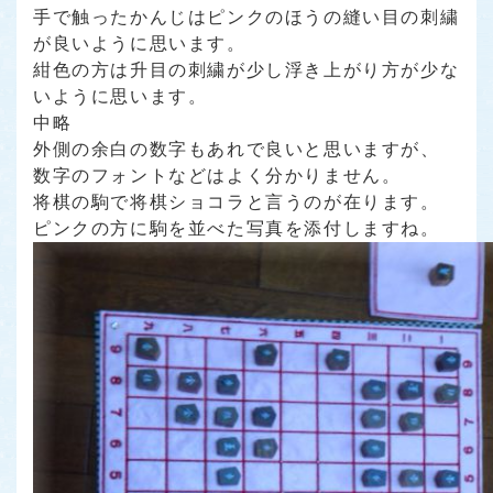
手で触ったかんじはピンクのほうの縫い目の刺繍
が良いように思います。
紺色の方は升目の刺繍が少し浮き上がり方が少な
いように思います。
中略
外側の余白の数字もあれで良いと思いますが、
数字のフォントなどはよく分かりません。
将棋の駒で将棋ショコラと言うのが在ります。
ピンクの方に駒を並べた写真を添付しますね。