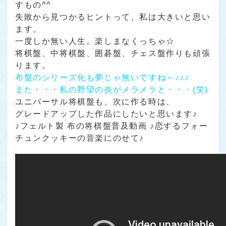
すもの^^
失敗から見つかるヒントって、私は大きいと思い
ます。
一度しか無い人生。楽しまなくっちゃ☆
将棋盤、中将棋盤、囲碁盤、チェス盤作りも頑張
ります。
布盤のシリーズ化も夢じゃ無いですね～♪♪♪
また・・・私の野望の炎がメラメラと・・・(笑)
ユニバーサル将棋盤も、次に作る時は、
グレードアップした作品にしたいと思います♪
♪フェルト製 布の将棋盤普及動画 ♪恋するフォー
チュンクッキーの音楽にのせて♪