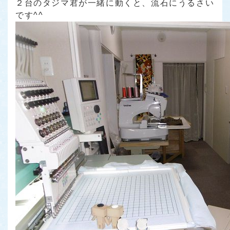
２台のタジマ君が一緒に動くと、流石にうるさい
です^^