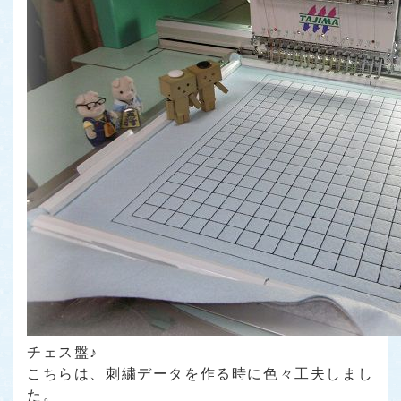
チェス盤♪
こちらは、刺繍データを作る時に色々工夫しまし
た。