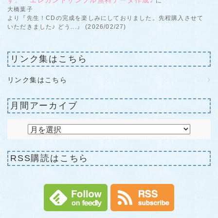
す。 エレガントサンプル無料データ作成♪
に
大橋葉子
より『先生！CDの完成を楽しみにしておりました。先程購入させて
いただきました♪ どう...』 (2026/02/27)
リンク集はこちら
リンク集はこちら
月間アーカイブ
RSS購読はこちら