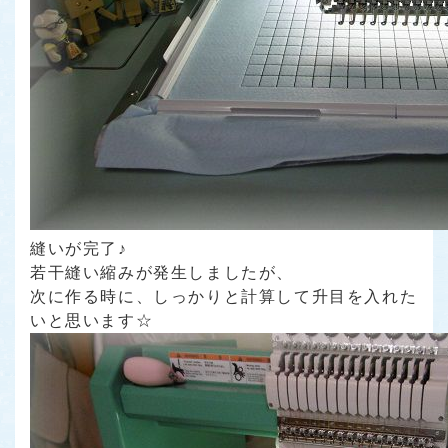
縫いが完了♪
若干縫い縮みが発生しましたが、
次に作る時に、しっかりと計算して升目を入れた
いと思います☆