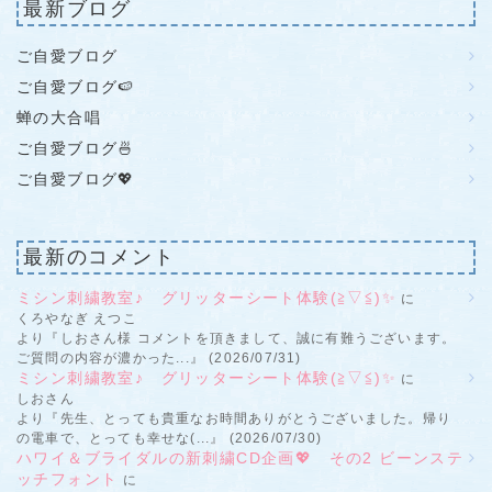
最新ブログ
ご自愛ブログ
ご自愛ブログ🍉
蝉の大合唱
ご自愛ブログ🍜
ご自愛ブログ💖
最新のコメント
ミシン刺繍教室♪ グリッターシート体験(≧▽≦)✨
に
くろやなぎ えつこ
より『しおさん様 コメントを頂きまして、誠に有難うございます。
ご質問の内容が濃かった...』 (2026/07/31)
ミシン刺繍教室♪ グリッターシート体験(≧▽≦)✨
に
しおさん
より『先生、とっても貴重なお時間ありがとうございました。帰り
の電車で、とっても幸せな(...』 (2026/07/30)
ハワイ＆ブライダルの新刺繍CD企画💖 その2 ビーンステ
ッチフォント
に