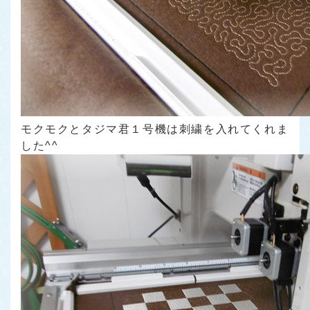
モクモクとタジマ君１号機は刺繍を入れてくれま
した^^