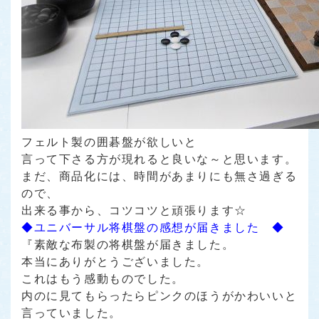
フェルト製の囲碁盤が欲しいと
言って下さる方が現れると良いな～と思います。
まだ、商品化には、時間があまりにも無さ過ぎる
ので、
出来る事から、コツコツと頑張ります☆
◆ユニバーサル将棋盤の感想が届きました ◆
『素敵な布製の将棋盤が届きました。
本当にありがとうございました。
これはもう感動ものでした。
内のに見てもらったらピンクのほうがかわいいと
言っていました。