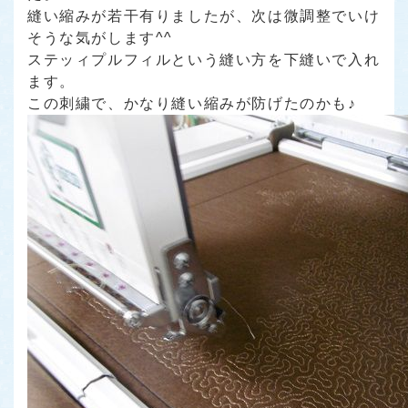
縫い縮みが若干有りましたが、次は微調整でいけ
そうな気がします^^
ステッィプルフィルという縫い方を下縫いで入れ
ます。
この刺繍で、かなり縫い縮みが防げたのかも♪