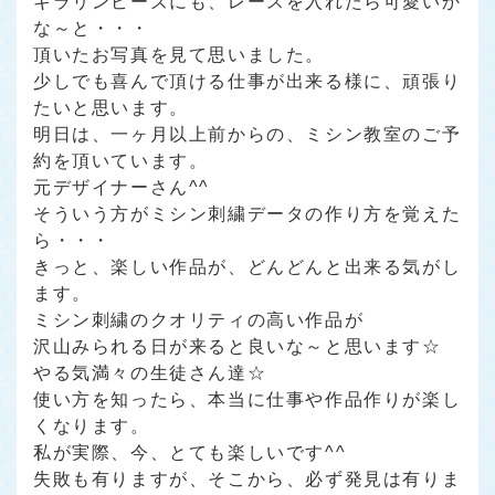
キラリンビーズにも、レースを入れたら可愛いか
な～と・・・
頂いたお写真を見て思いました。
少しでも喜んで頂ける仕事が出来る様に、頑張り
たいと思います。
明日は、一ヶ月以上前からの、ミシン教室のご予
約を頂いています。
元デザイナーさん^^
そういう方がミシン刺繍データの作り方を覚えた
ら・・・
きっと、楽しい作品が、どんどんと出来る気がし
ます。
ミシン刺繍のクオリティの高い作品が
沢山みられる日が来ると良いな～と思います☆
やる気満々の生徒さん達☆
使い方を知ったら、本当に仕事や作品作りが楽し
くなります。
私が実際、今、とても楽しいです^^
失敗も有りますが、そこから、必ず発見は有りま