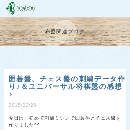
布盤関連ブログ
囲碁盤、チェス盤の刺繍データ作
り♪＆ユニバーサル将棋盤の感想
♪
2015/02/26
今日は、初めて刺繍ミシンで囲碁盤とチェス盤を
作りました^^