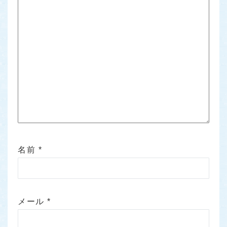
名前
*
メール
*