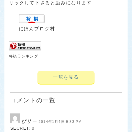
リックして下さると励みになります
にほんブログ村
将棋ランキング
一覧を見る
コメントの一覧
びりー
2014年1月4日 9:33 PM
SECRET: 0