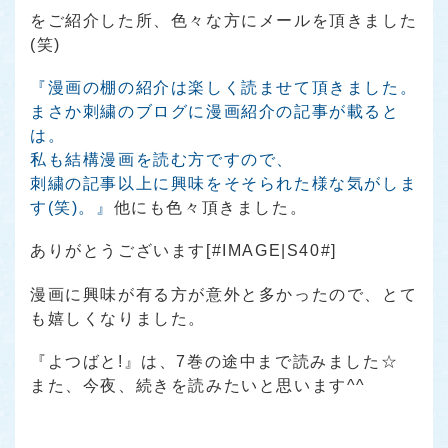
をご紹介した所、色々な方にメールを頂きました
(笑)
『漫画の棚の紹介は楽しく読ませて頂きました。
まさか刺繍のブログに漫画紹介の記事が載ると
は。
私も結構漫画を読む方ですので、
刺繍の記事以上に興味をそそられた様な気がしま
す(笑)。』
他にも色々頂きました。
ありがとうございます[#IMAGE|S40#]
漫画に興味が有る方が意外と多かったので、とて
も嬉しくなりました。
『よつばと!』
は、7巻の途中まで読みました☆
また、今夜、続きを読みたいと思います^^