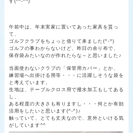
す(*^-^*)
午前中は、年末実家に置いてあった家具を貰っ
て、
ゴルフクラブをちょっと借りて来ました(^-^)
ゴルフの事わからないけど、昨日の余り布で、
保存袋みたいなのが作れたらな～と思いました♪
当面使わないクラブの「保管用カバー」とか、
練習場へ出掛ける用等・・・に活躍しそうな袋を
と考えています。
生地は、テーブルクロス用で撥水加工もしてある
し、
ある程度の大きさも有りますし・・・何とか有効
活用をしたいと思います(^-^)♪
触っていて、とても丈夫なので、意外といける気
がしています^^