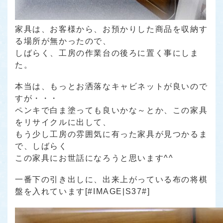
家具は、お客様から、お預かりした商品を収納す
る場所が無かったので、
しばらく、工房の作業台の後ろに置く事にしま
た。
本当は、もっとお洒落なキャビネットが良いので
すが・・・
ペンキで白ま塗っても良いかな～とか、この家具
をリサイクルに出して、
もう少し工房の雰囲気に有った家具が見つかるま
で、しばらく
この家具にお世話になろうと思います^^
一番下の引き出しに、出来上がっている布の将棋
盤を入れています[#IMAGE|S37#]