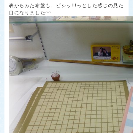
表からみた布盤も、ピシッ!!!っとした感じの見た
目になりました^^