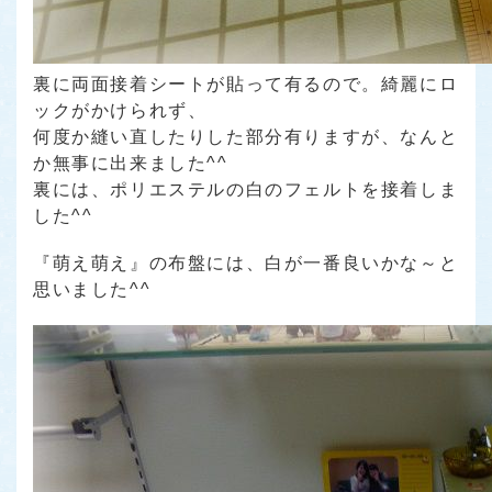
裏に両面接着シートが貼って有るので。綺麗にロ
ックがかけられず、
何度か縫い直したりした部分有りますが、なんと
か無事に出来ました^^
裏には、ポリエステルの白のフェルトを接着しま
した^^
『萌え萌え』の布盤には、白が一番良いかな～と
思いました^^