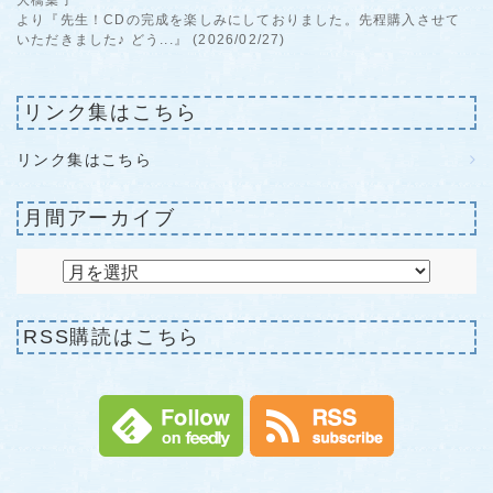
大橋葉子
より『先生！CDの完成を楽しみにしておりました。先程購入させて
いただきました♪ どう...』 (2026/02/27)
リンク集はこちら
リンク集はこちら
月間アーカイブ
RSS購読はこちら