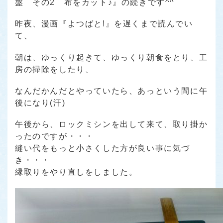
盤 その2 布をカット♪』
の続きです^^
昨夜、漫画
『よつばと!』
を遅くまで読んでい
て、
朝は、ゆっくり起きて、ゆっくり朝食をとり、工
房の掃除をしたり、
なんだかんだとやっていたら、あっという間に午
後になり(汗)
午後から、ロックミシンを出して来て、取り掛か
ったのですが・・・
縫い代をもっと小さくした方が良い事に気づ
き・・・
縁取りをやり直しをしました。