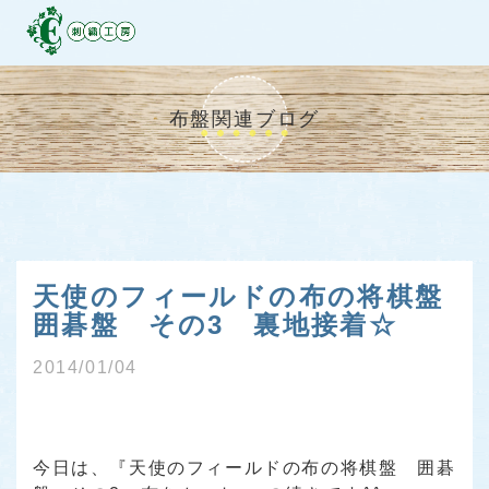
布盤関連ブログ
天使のフィールドの布の将棋盤
囲碁盤 その3 裏地接着☆
2014/01/04
今日は、
『天使のフィールドの布の将棋盤 囲碁