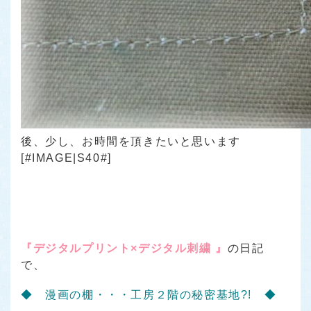
後、少し、お時間を頂きたいと思います
[#IMAGE|S40#]
『デジタルプリント×デジタル刺繍 』
の日記
で、
◆ 漫画の棚・・・工房２階の秘密基地?! ◆