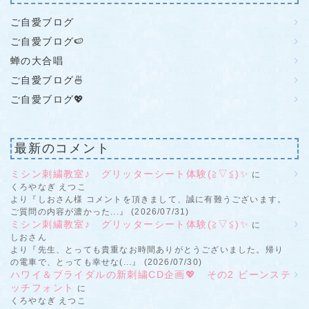
ご自愛ブログ
ご自愛ブログ🍉
蝉の大合唱
ご自愛ブログ🍜
ご自愛ブログ💖
最新のコメント
ミシン刺繍教室♪ グリッターシート体験(≧▽≦)✨
に
くろやなぎ えつこ
より『しおさん様 コメントを頂きまして、誠に有難うございます。
ご質問の内容が濃かった...』 (2026/07/31)
ミシン刺繍教室♪ グリッターシート体験(≧▽≦)✨
に
しおさん
より『先生、とっても貴重なお時間ありがとうございました。帰り
の電車で、とっても幸せな(...』 (2026/07/30)
ハワイ＆ブライダルの新刺繍CD企画💖 その2 ビーンステ
ッチフォント
に
くろやなぎ えつこ