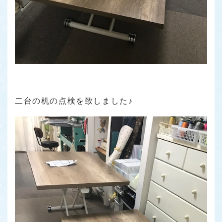
二台の机の点検を致しました♪