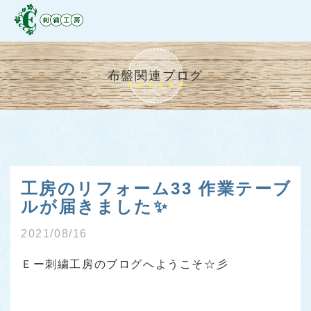
布盤関連ブログ
工房のリフォーム33 作業テーブ
ルが届きました✨
2021/08/16
Ｅー刺繍工房のブログへようこそ☆彡