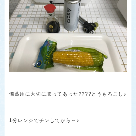
備蓄用に大切に取ってあった????とうもろこし♪
1分レンジでチンしてから～♪