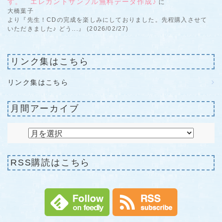
す。 エレガントサンプル無料データ作成♪
に
大橋葉子
より『先生！CDの完成を楽しみにしておりました。先程購入させて
いただきました♪ どう...』 (2026/02/27)
リンク集はこちら
リンク集はこちら
月間アーカイブ
RSS購読はこちら