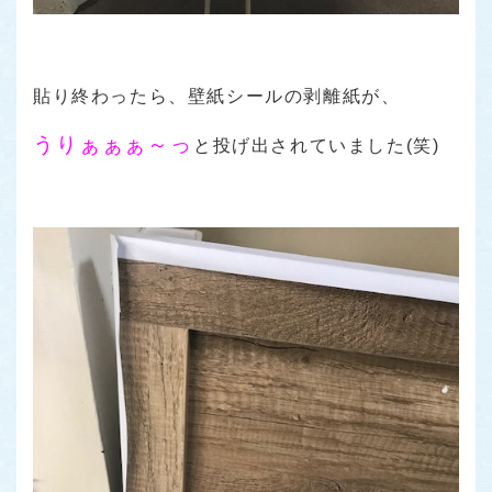
貼り終わったら、壁紙シールの剥離紙が、
うりぁぁぁ～っ
と投げ出されていました(笑)