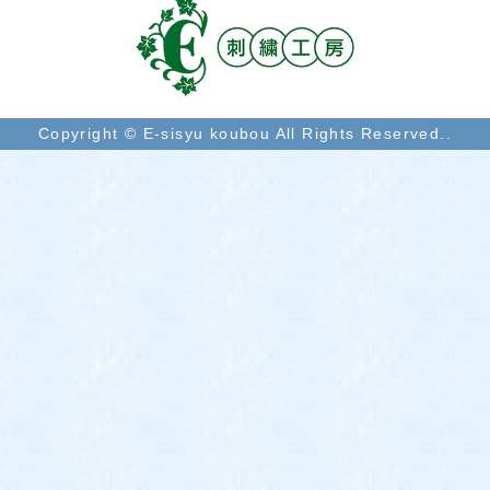
Copyright © E-sisyu koubou All Rights Reserved..