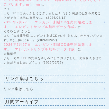
ございます。m(__)m
に
ＹＹ
より『昨日はありがとうございました！ ミシン刺繍の世界を知るこ
とができて本当に有益な...』 (2026/03/12)
2026年2月27日 エレガント刺繍CD発売開始致しま
す。 エレガントサンプル無料データ作成♪
に
くろやなぎ えつこ
より『大橋葉子様 エレガント刺繍CDのご注文をありがとうございま
す。m(__)m 只今...』 (2026/02/27)
2026年2月27日 エレガント刺繍CD発売開始致しま
す。 エレガントサンプル無料データ作成♪
に
大橋葉子
より『先生！CDの完成を楽しみにしておりました。先程購入させて
いただきました♪ どう...』 (2026/02/27)
リンク集はこちら
リンク集はこちら
月間アーカイブ