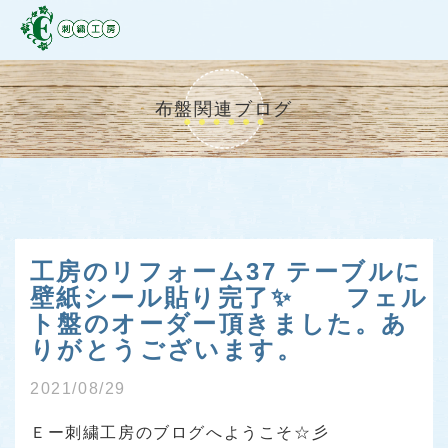
布盤関連ブログ
工房のリフォーム37 テーブルに
壁紙シール貼り完了✨ フェル
ト盤のオーダー頂きました。あ
りがとうございます。
2021/08/29
Ｅー刺繍工房のブログへようこそ☆彡