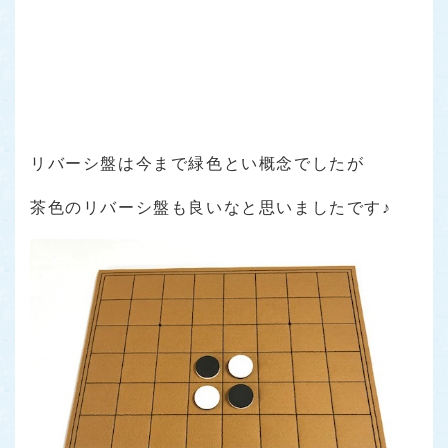
リバーシ盤は今まで緑色とい概念でしたが
茶色のリバーシ盤も良いなと思いましたです♪