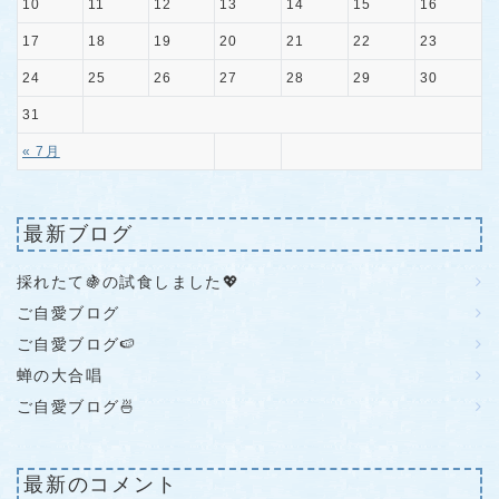
10
11
12
13
14
15
16
17
18
19
20
21
22
23
24
25
26
27
28
29
30
31
« 7月
最新ブログ
採れたて🍇の試食しました💖
ご自愛ブログ
ご自愛ブログ🍉
蝉の大合唱
ご自愛ブログ🍜
最新のコメント