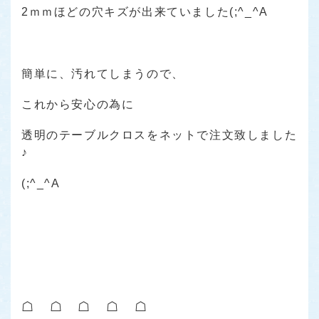
2ｍｍほどの穴キズが出来ていました(;^_^A
簡単に、汚れてしまうので、
これから安心の為に
透明のテーブルクロスをネットで注文致しました
♪
(;^_^A
☖ ☖ ☖ ☖ ☖