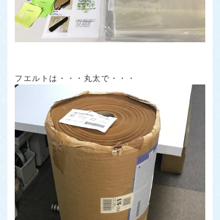
フエルトは・・・丸太で・・・