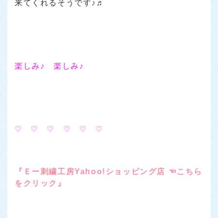
来てくれるそうです♪♬
楽しみ♪ 楽しみ♪
♡ ♡ ♡ ♡ ♡ ♡
『Ｅー刺繍工房Yahoo!ショッピング店 ☜こちら
をクリック』