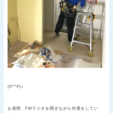
(#^^#)♪
お昼間、FMラジオを聞きながら作業をしてい