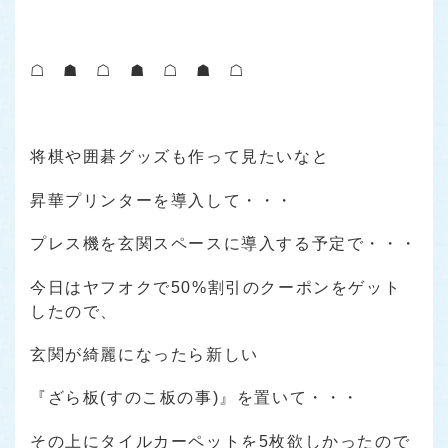
☖ ☗ ☖ ☗ ☖ ☗ ☖
将棋や囲碁グッズも作って見たいなと
昇華プリンターを導入して・・・
プレス機を玄関スペースに導入する予定で・・・
今日はヤフオクで50%割引のクーポンをゲット
したので、
玄関が綺麗になったら新しい
『ざら板(すのこ板の事)』を置いて・・・
その上にタイルカーペットを5枚欲しかったので