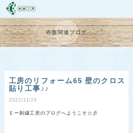
布盤関連ブログ
工房のリフォーム65 壁のクロス
貼り工事♪♪
2021/11/24
Ｅー刺繍工房のブログへようこそ☆彡