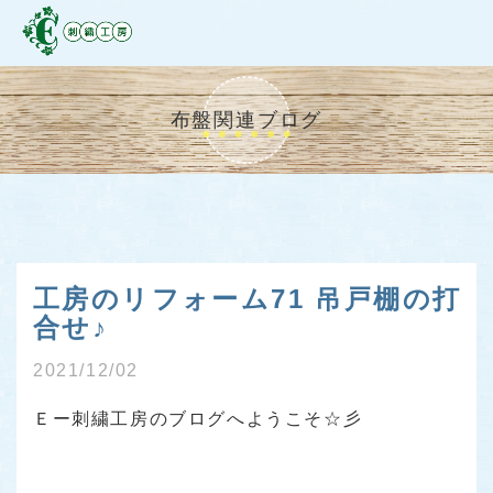
布盤関連ブログ
工房のリフォーム71 吊戸棚の打
合せ♪
2021/12/02
Ｅー刺繍工房のブログへようこそ☆彡