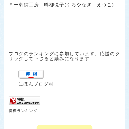
Ｅー刺繍工房 畔柳悦子(くろやなぎ えつこ)
ブログのランキングに参加しています。応援のク
リックして下さると励みになります
にほんブログ村
将棋ランキング