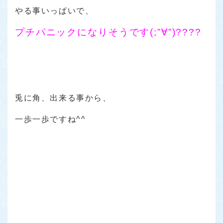
やる事いっぱいで、
プチパニックになりそうです(;”∀”)????
兎に角、出来る事から、
一歩一歩ですね^^