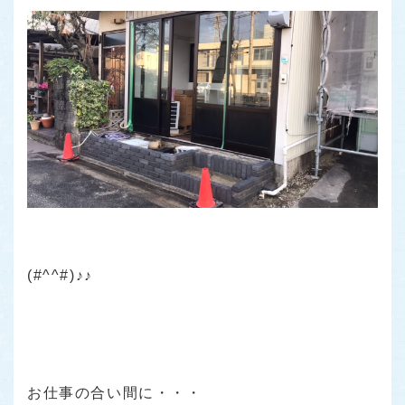
(#^^#)♪♪
お仕事の合い間に・・・