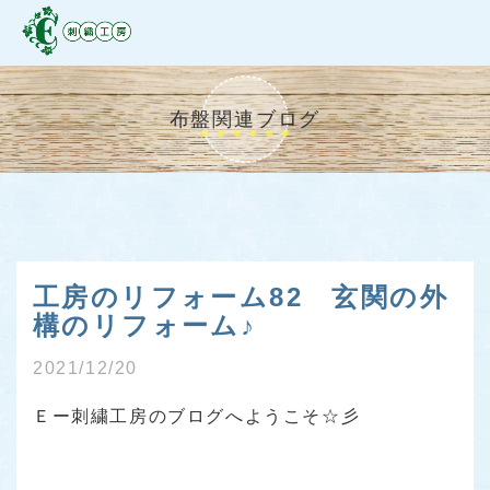
布盤関連ブログ
工房のリフォーム82 玄関の外
構のリフォーム♪
2021/12/20
Ｅー刺繍工房のブログへようこそ☆彡