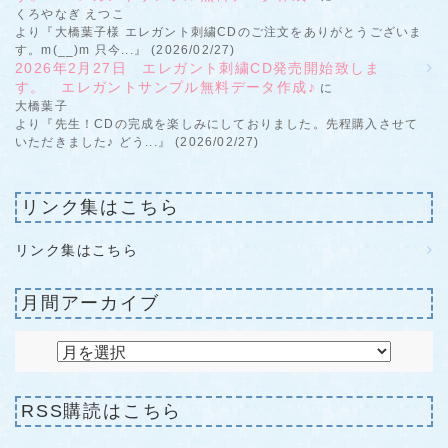
くろやなぎ えつこ
より『大橋葉子様 エレガント刺繍CDのご注文をありがとうございま
す。m(__)m 只今...』 (2026/02/27)
2026年2月27日 エレガント刺繍CD発売開始致しま
す。 エレガントサンプル無料データ作成♪
に
大橋葉子
より『先生！CDの完成を楽しみにしておりました。先程購入させて
いただきました♪ どう...』 (2026/02/27)
リンク集はこちら
リンク集はこちら
月間アーカイブ
RSS購読はこちら