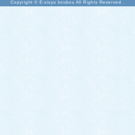
Copyright © E-sisyu koubou All Rights Reserved..