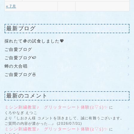
« 7月
最新ブログ
採れたて🍇の試食しました💖
ご自愛ブログ
ご自愛ブログ🍉
蝉の大合唱
ご自愛ブログ🍜
最新のコメント
ミシン刺繍教室♪ グリッターシート体験(≧▽≦)✨
に
くろやなぎ えつこ
より『しおさん様 コメントを頂きまして、誠に有難うございます。
ご質問の内容が濃かった...』 (2026/07/31)
ミシン刺繍教室♪ グリッターシート体験(≧▽≦)✨
に