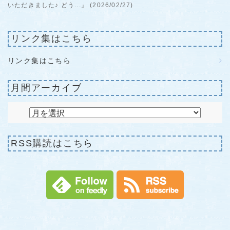
いただきました♪ どう...』 (2026/02/27)
リンク集はこちら
リンク集はこちら
月間アーカイブ
RSS購読はこちら