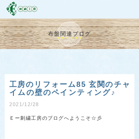
布盤関連ブログ
工房のリフォーム85 玄関のチャ
イムの壁のペインティング♪
2021/12/28
Ｅー刺繍工房のブログへようこそ☆彡