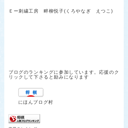
Ｅー刺繍工房 畔柳悦子(くろやなぎ えつこ)
ブログのランキングに参加しています。応援のク
リックして下さると励みになります
にほんブログ村