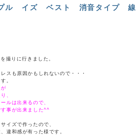
プル イズ ベスト 消音タイプ 
Iを撮りに行きました。
トレスも原因かもしれないので・・・
ます。
たが
たり、
メールは出来るので、
す事が出来ました^^
るサイズで作ったので、
は、違和感が有った様です。