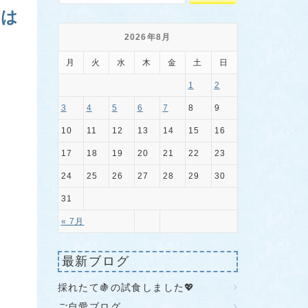
線は
2026年8月
月
火
水
木
金
土
日
1
2
3
4
5
6
7
8
9
10
11
12
13
14
15
16
17
18
19
20
21
22
23
24
25
26
27
28
29
30
31
« 7月
最新ブログ
採れたて🍇の試食しました💖
ご自愛ブログ