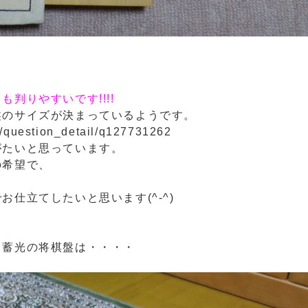
判りやすいです!!!!
盤のサイズが決まっているようです。
qa/question_detail/q127731262
がたいと思っています。
の希望で、
仕立てしたいと思います(^-^)
。
 蓄光の将棋盤は・・・・