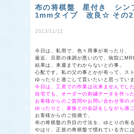
布の将棋盤 星付き シン
1mmタイプ 改良☆ その2
2013/11/12
今日は、私用で、色々用事が有ったり、
最近、旦那の体調が悪いので、病院にMR
結果は、来週までわからないとの事。
心配です。私の父の事とかが有って、ス
ゆったりと過ごして貰いたいと思ってい
今日は、工房での作業は出来ませんでし
自宅でも、オーダーの刺繍データを作っ
お客様からのご質問やお問い合わせ等の
ゆったりと、家族との会話をしながら過ご
お客様からのご指摘で、
布の将棋盤の升目の寸法を、ゆとりの有
やはり、正規の将棋盤で慣れている方に