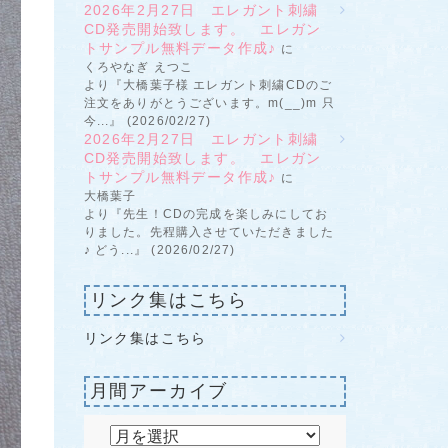
2026年2月27日 エレガント刺繍
CD発売開始致します。 エレガン
トサンプル無料データ作成♪
に
くろやなぎ えつこ
より『大橋葉子様 エレガント刺繍CDのご
注文をありがとうございます。m(__)m 只
今...』 (2026/02/27)
2026年2月27日 エレガント刺繍
CD発売開始致します。 エレガン
トサンプル無料データ作成♪
に
大橋葉子
より『先生！CDの完成を楽しみにしてお
りました。先程購入させていただきました
♪ どう...』 (2026/02/27)
リンク集はこちら
リンク集はこちら
月間アーカイブ