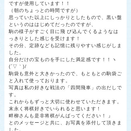
ですが使用しています！！
（朝のちょっとの時間ですが）
思っていた以上にしっかりとしたもので、黒い盤
というのははじめてだったのですが、
駒の様子がすごく目に飛 び込んでくるようなは
っきりとした感じを受けます！
その分、定跡なども記憶に残りやすい感じがしま
した。
自分だけの宝ものを手にした満足感です！！ヽ
(´▽｀)/
駒袋も意外と大きかったので、もともとの駒袋ご
と入れて使っております。
写真は私の好きな戦法の「四間飛車」の出だしで
す。
これからもずっと大切に使わせていただきます。
末永く将棋好きでいられると思います！
畔柳さんも是非将棋がんばってください！ 』
とのメッセージと共に、お写真を添付して頂きま
した。