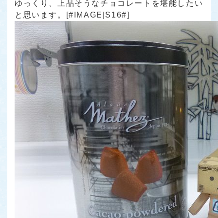
ゆっくり、上品そうなチョコレートを堪能したい
と思います。[#IMAGE|S16#]