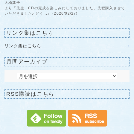
大橋葉子
より『先生！CDの完成を楽しみにしておりました。先程購入させて
いただきました♪ どう...』 (2026/02/27)
リンク集はこちら
リンク集はこちら
月間アーカイブ
RSS購読はこちら