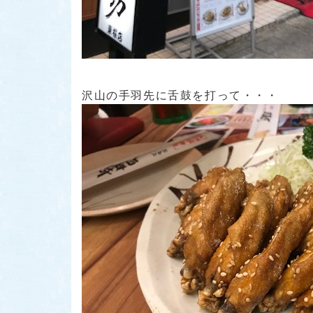
沢山の手羽先に舌鼓を打って・・・