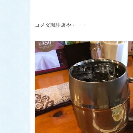
コメダ珈琲店や・・・