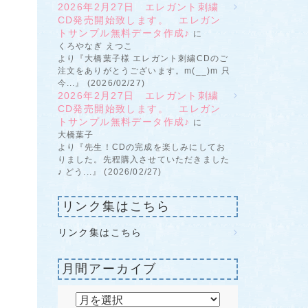
2026年2月27日 エレガント刺繍
CD発売開始致します。 エレガン
トサンプル無料データ作成♪
に
くろやなぎ えつこ
より『大橋葉子様 エレガント刺繍CDのご
注文をありがとうございます。m(__)m 只
今...』 (2026/02/27)
2026年2月27日 エレガント刺繍
CD発売開始致します。 エレガン
トサンプル無料データ作成♪
に
大橋葉子
より『先生！CDの完成を楽しみにしてお
りました。先程購入させていただきました
♪ どう...』 (2026/02/27)
リンク集はこちら
リンク集はこちら
月間アーカイブ