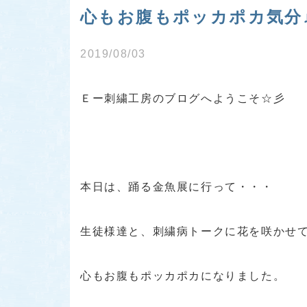
心もお腹もポッカポカ気分
2019/08/03
Ｅー刺繍工房のブログへようこそ☆彡
本日は、踊る金魚展に行って・・・
生徒様達と、刺繍病トークに花を咲かせ
心もお腹もポッカポカになりました。