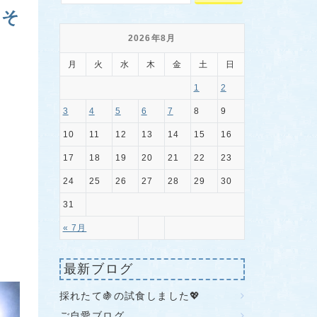
 そ
2026年8月
月
火
水
木
金
土
日
1
2
3
4
5
6
7
8
9
10
11
12
13
14
15
16
17
18
19
20
21
22
23
24
25
26
27
28
29
30
31
« 7月
最新ブログ
採れたて🍇の試食しました💖
ご自愛ブログ