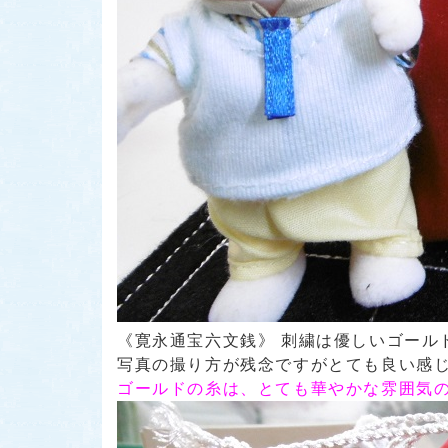
《寛永通宝六文銭》 刺繍は優しいゴール
写真の撮り方が残念ですがとても良い感じ
ゴールドの糸は、とても華やかな雰囲気