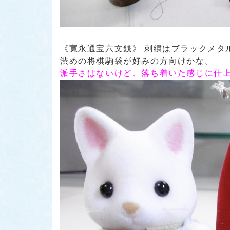
《寛永通宝六文銭》 刺繍はブラックメタ
渋めの将棋駒袋が好みの方向けかな。
派手さはないけど、落ち着いた感じに仕