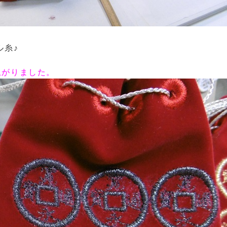
ル糸♪
上がりました。