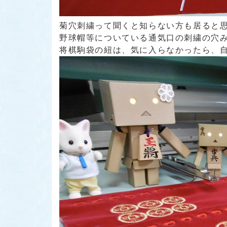
菊穴刺繍って聞くと知らない方も居ると
野球帽等についている通気口の刺繍の穴
将棋駒袋の紐は、気に入らなかったら、