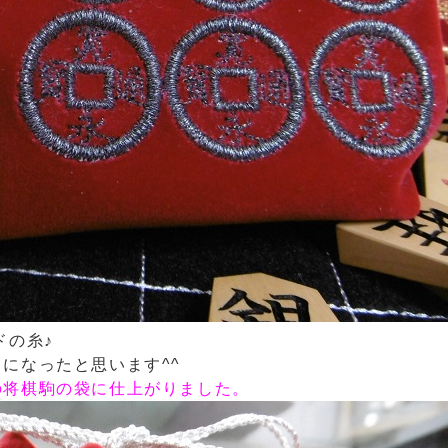
ドの糸♪
になったと思います^^
の将棋駒の袋に仕上がりました。