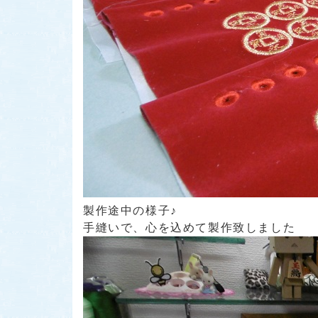
製作途中の様子♪
手縫いで、心を込めて製作致しました