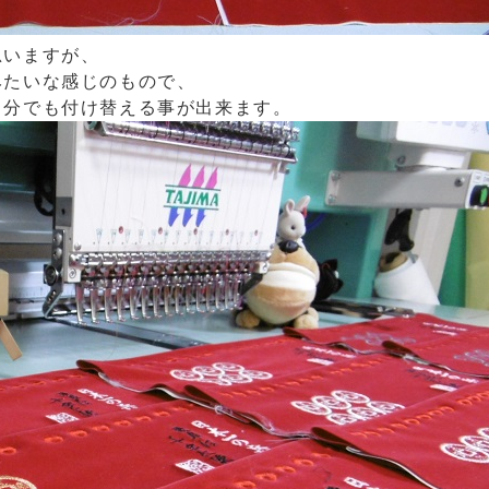
思いますが、
みたいな感じのもので、
自分でも付け替える事が出来ます。