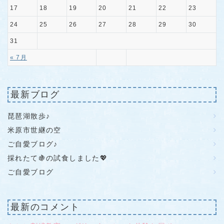
17
18
19
20
21
22
23
24
25
26
27
28
29
30
31
« 7月
最新ブログ
琵琶湖散歩♪
米原市世継の空
ご自愛ブログ♪
採れたて🍇の試食しました💖
ご自愛ブログ
最新のコメント