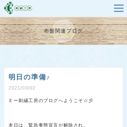
布盤関連ブログ
明日の準備♪
2021/03/02
Ｅー刺繍工房のブログへようこそ☆彡
本日は、緊急事態宣言が解除され、