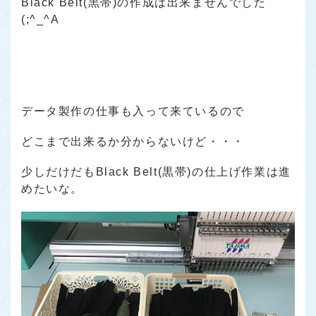
Black Belt(黒帯)の作成は出来ませんでした
(;^_^A
データ製作の仕事も入って来ているので
どこまで出来るか分からないけど・・・
少しだけだもBlack Belt(黒帯)の仕上げ作業は進
めたいな。