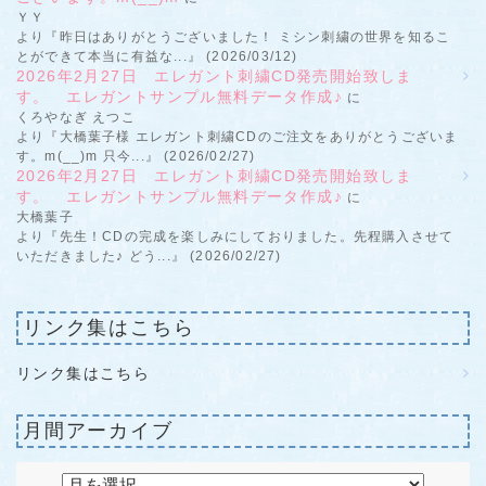
ＹＹ
より『昨日はありがとうございました！ ミシン刺繍の世界を知るこ
とができて本当に有益な...』 (2026/03/12)
2026年2月27日 エレガント刺繍CD発売開始致しま
す。 エレガントサンプル無料データ作成♪
に
くろやなぎ えつこ
より『大橋葉子様 エレガント刺繍CDのご注文をありがとうございま
す。m(__)m 只今...』 (2026/02/27)
2026年2月27日 エレガント刺繍CD発売開始致しま
す。 エレガントサンプル無料データ作成♪
に
大橋葉子
より『先生！CDの完成を楽しみにしておりました。先程購入させて
いただきました♪ どう...』 (2026/02/27)
リンク集はこちら
リンク集はこちら
月間アーカイブ