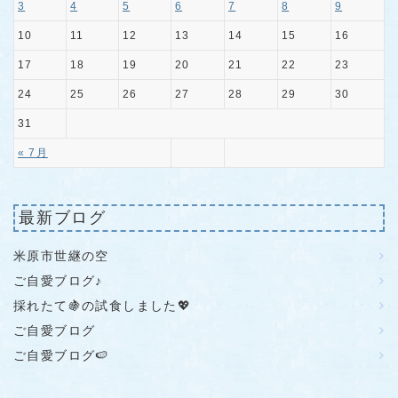
3
4
5
6
7
8
9
10
11
12
13
14
15
16
17
18
19
20
21
22
23
24
25
26
27
28
29
30
31
« 7月
最新ブログ
米原市世継の空
ご自愛ブログ♪
採れたて🍇の試食しました💖
ご自愛ブログ
ご自愛ブログ🍉