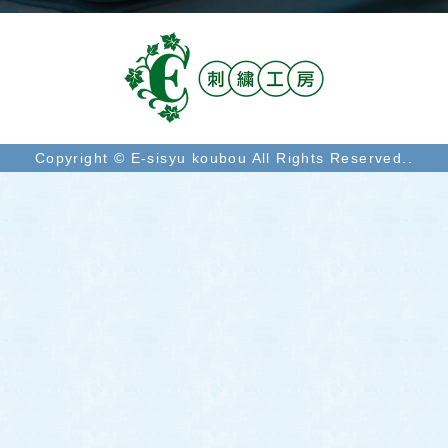
Copyright © E-sisyu koubou All Rights Reserved..