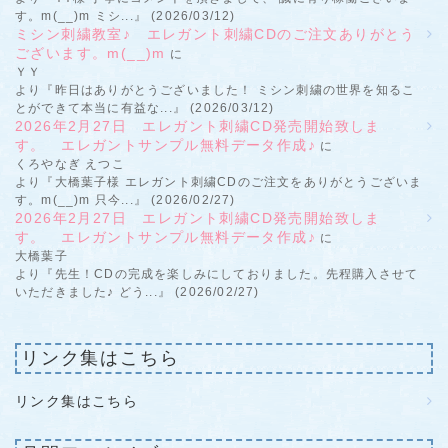
す。m(__)m ミシ...』 (2026/03/12)
ミシン刺繍教室♪ エレガント刺繍CDのご注文ありがとう
ございます。m(__)m
に
ＹＹ
より『昨日はありがとうございました！ ミシン刺繍の世界を知るこ
とができて本当に有益な...』 (2026/03/12)
2026年2月27日 エレガント刺繍CD発売開始致しま
す。 エレガントサンプル無料データ作成♪
に
くろやなぎ えつこ
より『大橋葉子様 エレガント刺繍CDのご注文をありがとうございま
す。m(__)m 只今...』 (2026/02/27)
2026年2月27日 エレガント刺繍CD発売開始致しま
す。 エレガントサンプル無料データ作成♪
に
大橋葉子
より『先生！CDの完成を楽しみにしておりました。先程購入させて
いただきました♪ どう...』 (2026/02/27)
リンク集はこちら
リンク集はこちら