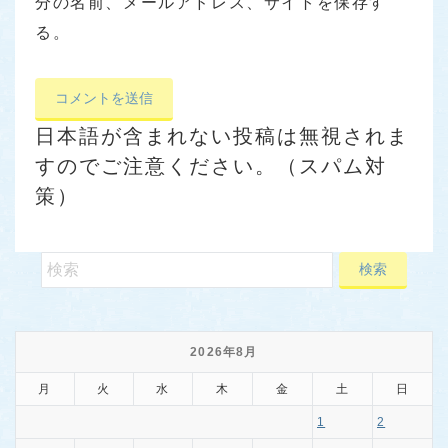
分の名前、メールアドレス、サイトを保存す
る。
日本語が含まれない投稿は無視されま
すのでご注意ください。（スパム対
策）
2026年8月
月
火
水
木
金
土
日
1
2