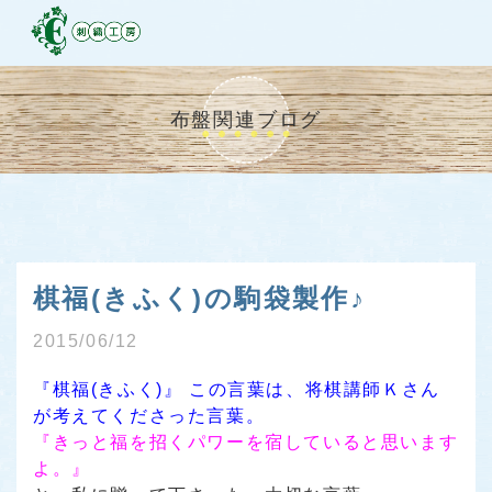
布盤関連ブログ
棋福(きふく)の駒袋製作♪
2015/06/12
『棋福(きふく)』
この言葉は、将棋講師Ｋさん
が考えてくださった言葉。
『きっと福を招くパワーを宿していると思います
よ。』