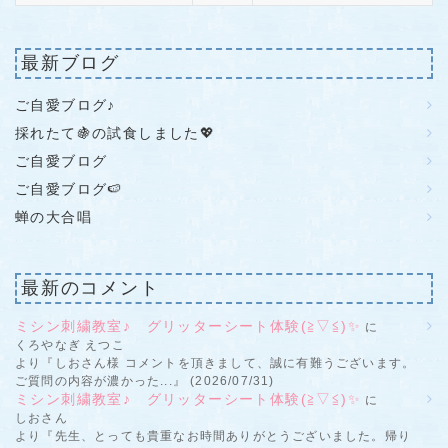
最新ブログ
ご自愛ブログ♪
採れたて🍇の試食しました💖
ご自愛ブログ
ご自愛ブログ🍉
蝉の大合唱
最新のコメント
ミシン刺繍教室♪ グリッターシート体験(≧▽≦)✨
に
くろやなぎ えつこ
より『しおさん様 コメントを頂きまして、誠に有難うございます。
ご質問の内容が濃かった...』 (2026/07/31)
ミシン刺繍教室♪ グリッターシート体験(≧▽≦)✨
に
しおさん
より『先生、とっても貴重なお時間ありがとうございました。帰り