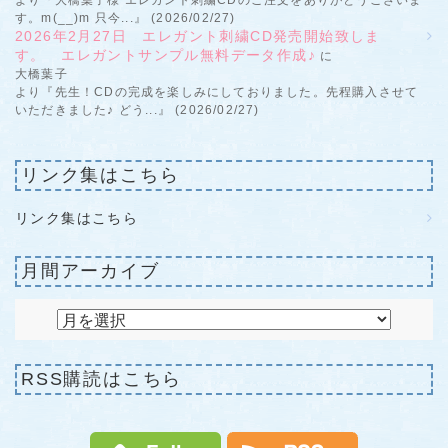
す。m(__)m 只今...』 (2026/02/27)
2026年2月27日 エレガント刺繍CD発売開始致しま
す。 エレガントサンプル無料データ作成♪
に
大橋葉子
より『先生！CDの完成を楽しみにしておりました。先程購入させて
いただきました♪ どう...』 (2026/02/27)
リンク集はこちら
リンク集はこちら
月間アーカイブ
RSS購読はこちら