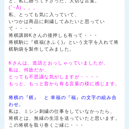
と、私に贈って下さった、大切な言葉。
(ﾟｰÅ) 。。。
私、とっても気に入っていて、
いつかは商品に刺繍してみたいと思ってい
て・・・・
将棋講師Kさんの後押しも有って・・・
将棋駒に『棋福(きふく)』という文字を入れて将
棋駒袋を製作してみました。
Kさんは、造語とおっしゃっていましたが、
私は、何故だか、
とっても不思議な気がしますが・・・・
もっと、もっと昔から有る言葉の様に感じます。
将棋の『棋』 と 幸福の『福』
の文字の組み合
わせ。
私は、ミシン刺繍の仕事をしていなかったら、
将棋とは、無縁の生活を送っていたと思います。
この将棋を取り巻くご縁に・・・