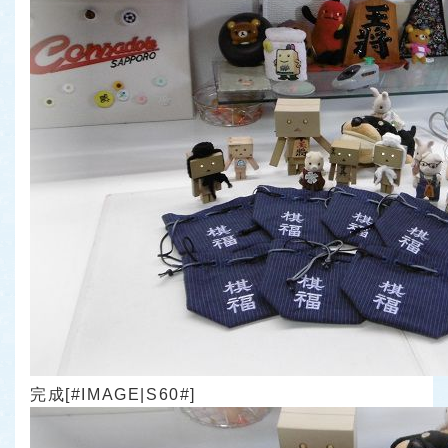
完成[#IMAGE|S60#]