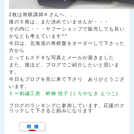
2枚は将棋講師Ｋさんへ、、、
後の５枚は、まだ決めていませんが・・・
その内に・・・ヤフーショップで販売しても良い
かなとも考えています^^
今日は、北海道の将棋盤をオーダーして下さった
方から
とってもステキな写真とメールが届きました
また、後ほど、ブログでご紹介したいと思いま
す。
今日もブログを見に来て下さり ありがとうござ
います。
Ｅー刺繍工房 畔柳 悦子 (くろやなぎ えつこ)
ブログのランキングに参加しています。応援のク
リックして下さると励みになります