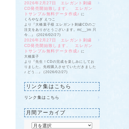
2026年2月27日 エレガント刺繍
CD発売開始致します。 エレガン
トサンプル無料データ作成♪
に
くろやなぎ えつこ
より『大橋葉子様 エレガント刺繍CDのご
注文をありがとうございます。m(__)m 只
今...』 (2026/02/27)
2026年2月27日 エレガント刺繍
CD発売開始致します。 エレガン
トサンプル無料データ作成♪
に
大橋葉子
より『先生！CDの完成を楽しみにしてお
りました。先程購入させていただきました
♪ どう...』 (2026/02/27)
リンク集はこちら
リンク集はこちら
月間アーカイブ