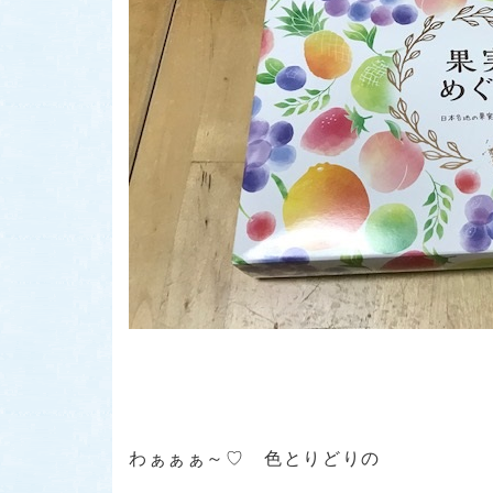
わぁぁぁ～♡ 色とりどりの