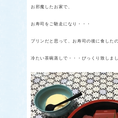
お邪魔したお家で、
お寿司をご馳走になり・・・
プリンだと思って、お寿司の後に食した
冷たい茶碗蒸しで・・・びっくり致しまし