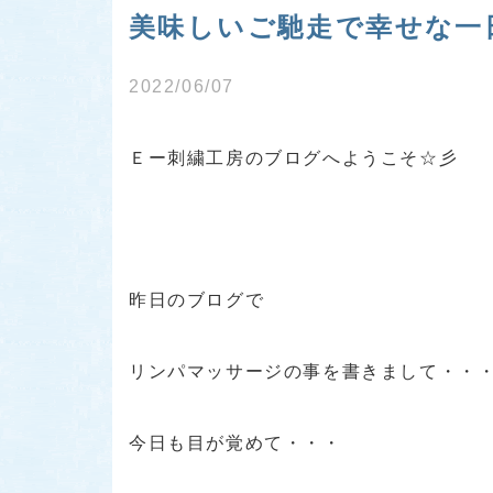
美味しいご馳走で幸せな一日
2022/06/07
Ｅー刺繍工房のブログへようこそ☆彡
昨日のブログで
リンパマッサージの事を書きまして・・
今日も目が覚めて・・・