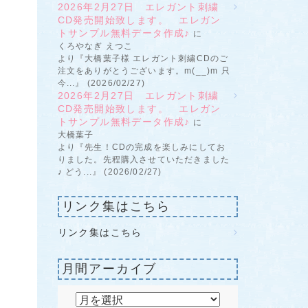
2026年2月27日 エレガント刺繍
CD発売開始致します。 エレガン
トサンプル無料データ作成♪
に
くろやなぎ えつこ
より『大橋葉子様 エレガント刺繍CDのご
注文をありがとうございます。m(__)m 只
今...』 (2026/02/27)
2026年2月27日 エレガント刺繍
CD発売開始致します。 エレガン
トサンプル無料データ作成♪
に
大橋葉子
より『先生！CDの完成を楽しみにしてお
りました。先程購入させていただきました
♪ どう...』 (2026/02/27)
リンク集はこちら
リンク集はこちら
月間アーカイブ