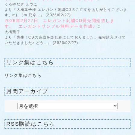
くろやなぎ えつこ
より『大橋葉子様 エレガント刺繍CDのご注文をありがとうございま
す。m(__)m 只今...』 (2026/02/27)
2026年2月27日 エレガント刺繍CD発売開始致しま
す。 エレガントサンプル無料データ作成♪
に
大橋葉子
より『先生！CDの完成を楽しみにしておりました。先程購入させて
いただきました♪ どう...』 (2026/02/27)
リンク集はこちら
リンク集はこちら
月間アーカイブ
RSS購読はこちら