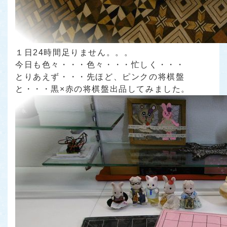
１日24時間足りません。。。
今日も色々・・・色々・・・忙しく・・・
とりあえず・・・先ほど、ピンクの将棋盤
と・・・黒×赤の将棋盤出品してみました。