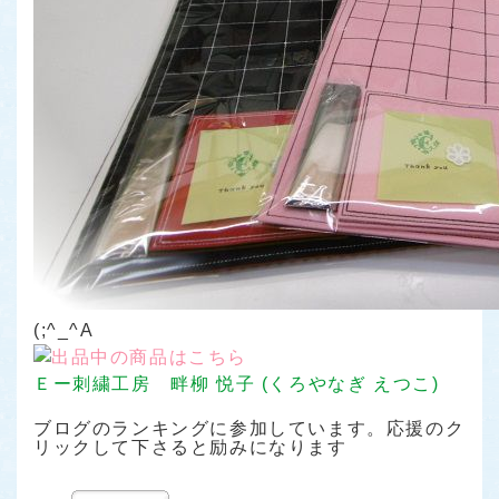
(;^_^A
Ｅー刺繍工房 畔柳 悦子 (くろやなぎ えつこ)
ブログのランキングに参加しています。応援のク
リックして下さると励みになります