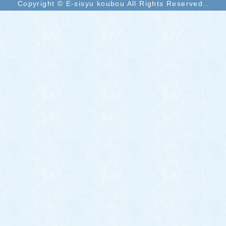
Copyright © E-sisyu koubou All Rights Reserved..