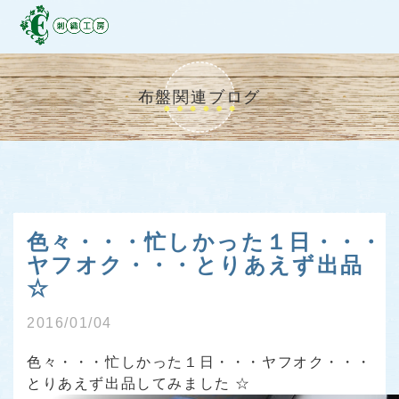
布盤関連ブログ
色々・・・忙しかった１日・・・
ヤフオク・・・とりあえず出品
☆
2016/01/04
色々・・・忙しかった１日・・・ヤフオク・・・
とりあえず出品してみました ☆