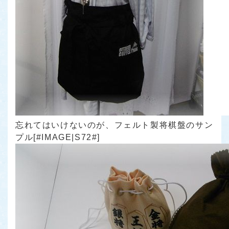
忘れてはいけないのが、フェルト製将棋盤のサン
プル[#IMAGE|S72#]