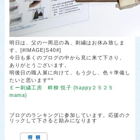
明日は、父の一周忌の為、刺繍はお休み致しま
す。
[#IMAGE|S40#]
今日も多くのブログの中から見に来て下さり、
ありがとうございます。
明後日の職人展に向けて、もう少し、色々準備し
たいと思います^^
Ｅー刺繍工房 畔柳 悦子 (happy２５２５
mama)
ブログのランキングに参加しています。応援のク
リックして下さると励みになります