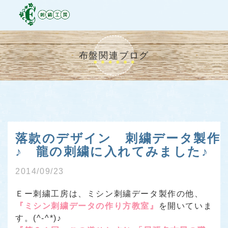
布盤関連ブログ
落款のデザイン 刺繍データ製作
♪ 龍の刺繍に入れてみました♪
2014/09/23
Ｅー刺繍工房は、ミシン刺繍データ製作の他、
『ミシン刺繍データの作り方教室』
を開いていま
す。(^-^*)♪