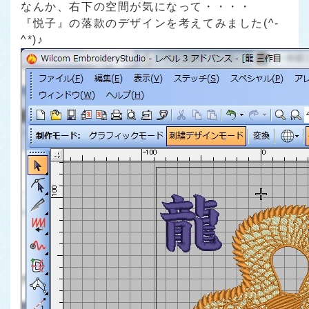
なんか、右下の空間が気になって・・・・
『悦子』の落款
のデザインを考えてみました(^-
^*)♪