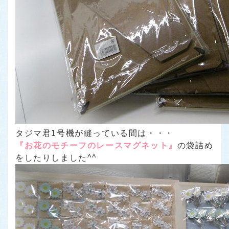
タジマ君1号機が縫っている間は・・・
『お花のモチーフのレースマグネット』
の袋詰め
をしたりしました^^