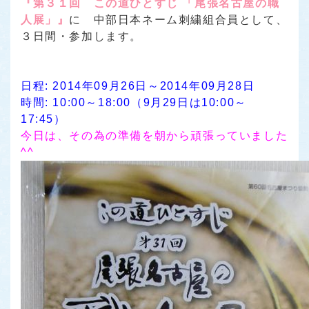
『第３１回 この道ひとすじ 「尾張名古屋の職
人展」』
に 中部日本ネーム刺繍組合員として、
３日間・参加します。
日程: 2014年09月26日～2014年09月28日
時間: 10:00～18:00（9月29日は10:00～
17:45）
今日は、その為の準備を朝から頑張っていました
^^