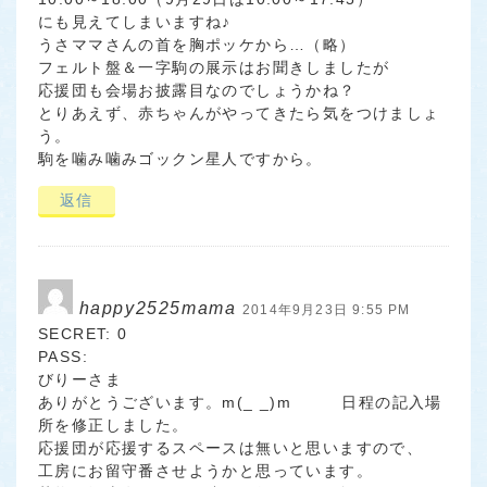
にも見えてしまいますね♪
うさママさんの首を胸ポッケから…（略）
フェルト盤＆一字駒の展示はお聞きしましたが
応援団も会場お披露目なのでしょうかね？
とりあえず、赤ちゃんがやってきたら気をつけましょ
う。
駒を噛み噛みゴックン星人ですから。
返信
happy2525mama
2014年9月23日 9:55 PM
SECRET: 0
PASS:
びりーさま
ありがとうございます。m(_ _)m 日程の記入場
所を修正しました。
応援団が応援するスペースは無いと思いますので、
工房にお留守番させようかと思っています。