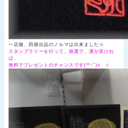
一店舗、四個出品のノルマは出来ました☆
スタンプラリーを行って、抽選で、運が良けれ
ば、
無料でプレゼントのチャンスです(*^-ﾟ)v ☆