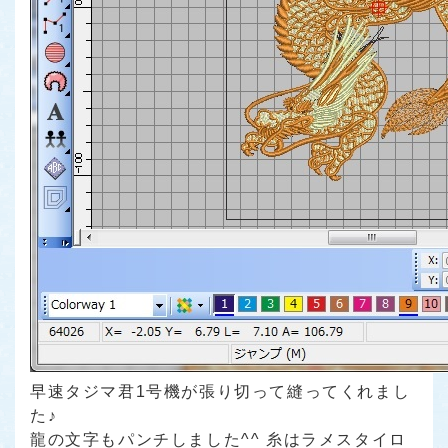
早速タジマ君1号機が張り切って縫ってくれまし
た♪
龍の文字もパンチしました^^ 糸はラメスタイロ