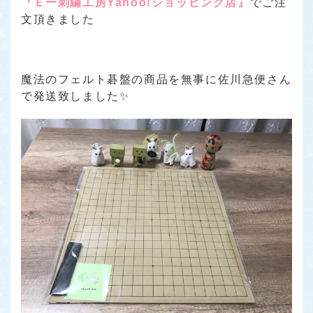
『Ｅー刺繍工房Yahoo!ショッピング店』
でご注
文頂きました
魔法のフェルト碁盤の商品を無事に佐川急便さん
で発送致しました✨