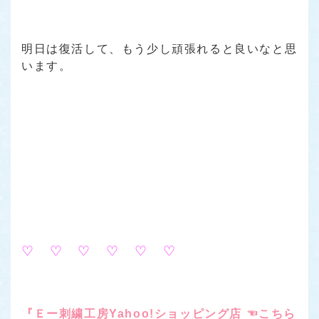
明日は復活して、もう少し頑張れると良いなと思
います。
♡ ♡ ♡ ♡ ♡ ♡
『Ｅー刺繍工房Yahoo!ショッピング店 ☜こちら