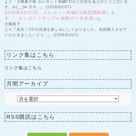
より『大橋葉子様 エレガント刺繍CDのご注文をありがとうございま
す。m(__)m 只今...』 (2026/02/27)
2026年2月27日 エレガント刺繍CD発売開始致しま
す。 エレガントサンプル無料データ作成♪
に
大橋葉子
より『先生！CDの完成を楽しみにしておりました。先程購入させて
いただきました♪ どう...』 (2026/02/27)
リンク集はこちら
リンク集はこちら
月間アーカイブ
RSS購読はこちら