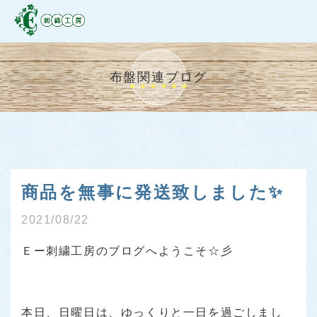
布盤関連ブログ
商品を無事に発送致しました✨
2021/08/22
Ｅー刺繍工房のブログへようこそ☆彡
本日、日曜日は、ゆっくりと一日を過ごしまし