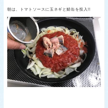
朝は、トマトソースに玉ネギと鯖缶を投入!!