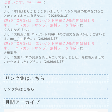
ございます。m(__)m
に
ＹＹ
より『昨日はありがとうございました！ ミシン刺繍の世界を知るこ
とができて本当に有益な...』 (2026/03/12)
2026年2月27日 エレガント刺繍CD発売開始致しま
す。 エレガントサンプル無料データ作成♪
に
くろやなぎ えつこ
より『大橋葉子様 エレガント刺繍CDのご注文をありがとうございま
す。m(__)m 只今...』 (2026/02/27)
2026年2月27日 エレガント刺繍CD発売開始致しま
す。 エレガントサンプル無料データ作成♪
に
大橋葉子
より『先生！CDの完成を楽しみにしておりました。先程購入させて
いただきました♪ どう...』 (2026/02/27)
リンク集はこちら
リンク集はこちら
月間アーカイブ