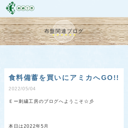
布盤関連ブログ
食料備蓄を買いにアミカへGO!!
2022/05/04
Ｅー刺繍工房のブログへようこそ☆彡
本日は2022年5月