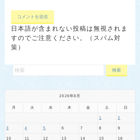
日本語が含まれない投稿は無視されま
すのでご注意ください。（スパム対
策）
2026年8月
月
火
水
木
金
土
日
1
2
3
4
5
6
7
8
9
10
11
12
13
14
15
16