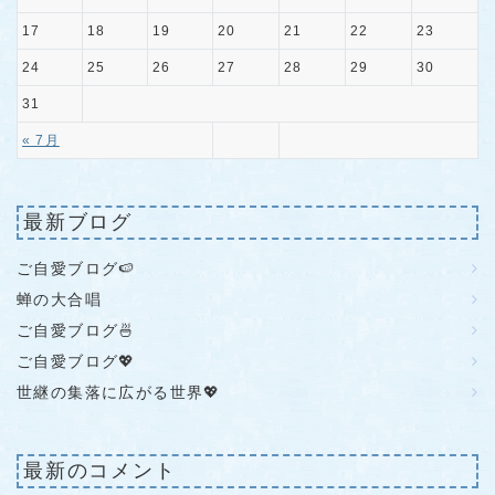
17
18
19
20
21
22
23
24
25
26
27
28
29
30
31
« 7月
最新ブログ
ご自愛ブログ🍉
蝉の大合唱
ご自愛ブログ🍜
ご自愛ブログ💖
世継の集落に広がる世界💖
最新のコメント