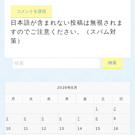
日本語が含まれない投稿は無視されま
すのでご注意ください。（スパム対
策）
2026年8月
月
火
水
木
金
土
日
1
2
3
4
5
6
7
8
9
10
11
12
13
14
15
16