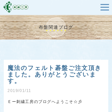
布盤関連ブログ
魔法のフェルト碁盤ご注文頂き
ました。ありがとうございま
す。
2019/01/11
Ｅー刺繍工房のブログへようこそ☆彡