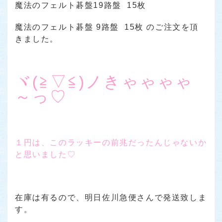
魔法のフェルト碁盤19路盤 15枚
魔法のフェルト碁盤 9路盤 15枚 のご注文を頂
きました。
ヾ(≧▽≦)ノきゃゃゃゃ
～っ♡
１円は、このラッキーの前兆だったんじゃないか
と思いました♡
在庫は有るので、明日佐川急便さんで発送致しま
す。