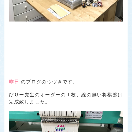
昨日
のブログのつづきです。
びりー先生のオーダーの１枚、線の無い将棋盤は
完成致しました。