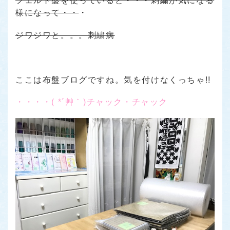
フェルト盤を使っていると・・・刺繍が気になる
様になって・・
・
ジワジワと。。。刺繍病
ここは布盤ブログですね。気を付けなくっちゃ!!
・・・・( *´艸｀)チャック・チャック