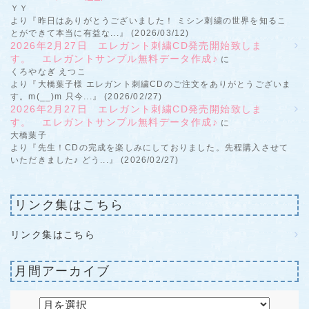
ＹＹ
より『昨日はありがとうございました！ ミシン刺繍の世界を知るこ
とができて本当に有益な...』 (2026/03/12)
2026年2月27日 エレガント刺繍CD発売開始致しま
す。 エレガントサンプル無料データ作成♪
に
くろやなぎ えつこ
より『大橋葉子様 エレガント刺繍CDのご注文をありがとうございま
す。m(__)m 只今...』 (2026/02/27)
2026年2月27日 エレガント刺繍CD発売開始致しま
す。 エレガントサンプル無料データ作成♪
に
大橋葉子
より『先生！CDの完成を楽しみにしておりました。先程購入させて
いただきました♪ どう...』 (2026/02/27)
リンク集はこちら
リンク集はこちら
月間アーカイブ