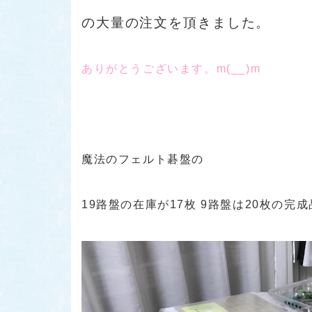
の大量の注文を頂きました。
ありがとうございます。m(__)m
魔法のフェルト碁盤の
19路盤の在庫が17枚 9路盤は20枚の完