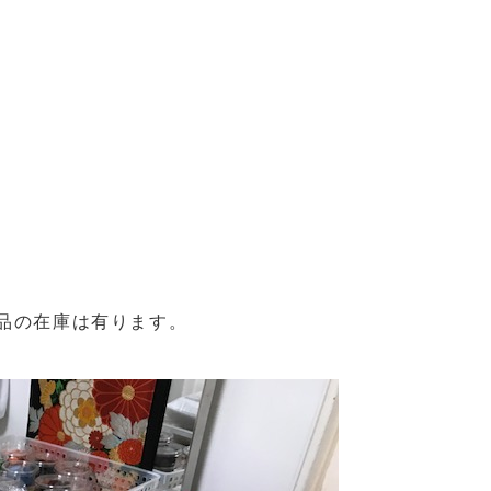
成品の在庫は有ります。