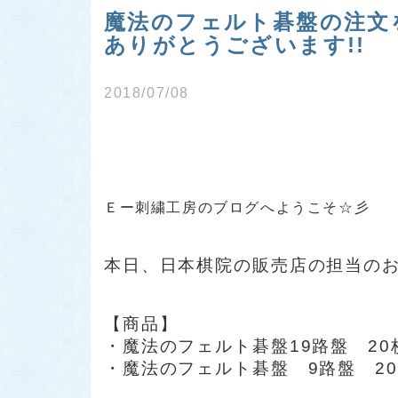
魔法のフェルト碁盤の注文を
ありがとうございます!!
2018/07/08
Ｅー刺繍工房のブログへようこそ☆彡
本日、日本棋院の販売店の担当の
【商品】
・魔法のフェルト碁盤19路盤 20
・魔法のフェルト碁盤 9路盤 2