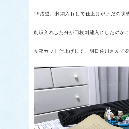
19路盤。刺繍入れして仕上げがまだの状
刺繍入れした分が四枚刺繍入れしたのが
今夜カット仕上げして、明日佐川さんで