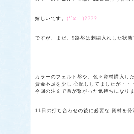
嬉しいです。
(*´ω｀)????
ですが、まだ、9路盤は刺繍入れした状態で
カラーのフェルト盤や、色々資材購入し
資金不足を少し 心配ししてましたが・・
今回の注文で首が繋がった気持ちになりま
11日の打ち合わせの後に必要な 資材を