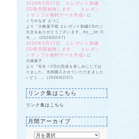
2026年2月27日 エレガント刺繍
CD発売開始致します。 エレガン
トサンプル無料データ作成♪
に
くろやなぎ えつこ
より『大橋葉子様 エレガント刺繍CDのご
注文をありがとうございます。m(__)m 只
今...』 (2026/02/27)
2026年2月27日 エレガント刺繍
CD発売開始致します。 エレガン
トサンプル無料データ作成♪
に
大橋葉子
より『先生！CDの完成を楽しみにしてお
りました。先程購入させていただきました
♪ どう...』 (2026/02/27)
リンク集はこちら
リンク集はこちら
月間アーカイブ