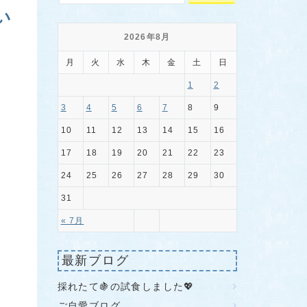
しい
2026年8月
月
火
水
木
金
土
日
1
2
3
4
5
6
7
8
9
10
11
12
13
14
15
16
17
18
19
20
21
22
23
24
25
26
27
28
29
30
31
« 7月
最新ブログ
採れたて🍇の試食しました💖
ご自愛ブログ