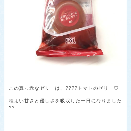
この真っ赤なゼリーは、????トマトのゼリー♡
程よい甘さと優しさを吸収した一日になりました
^^