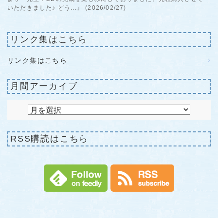
いただきました♪ どう...』 (2026/02/27)
リンク集はこちら
リンク集はこちら
月間アーカイブ
RSS購読はこちら