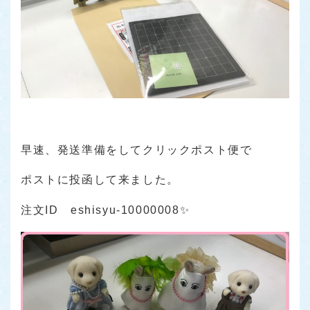
早速、発送準備をしてクリックポスト便で
ポストに投函して来ました。
注文ID eshisyu-10000008✨