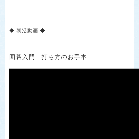
◆ 朝活動画 ◆
囲碁入門 打ち方のお手本