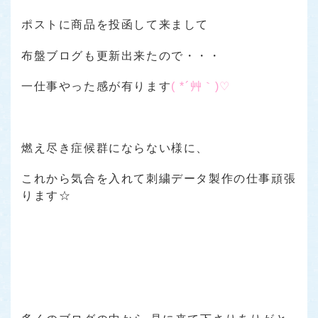
ポストに商品を投函して来まして
布盤ブログも更新出来たので・・・
一仕事やった感が有ります
( *´艸｀)♡
燃え尽き症候群にならない様に、
これから気合を入れて刺繍データ製作の仕事頑張
ります☆