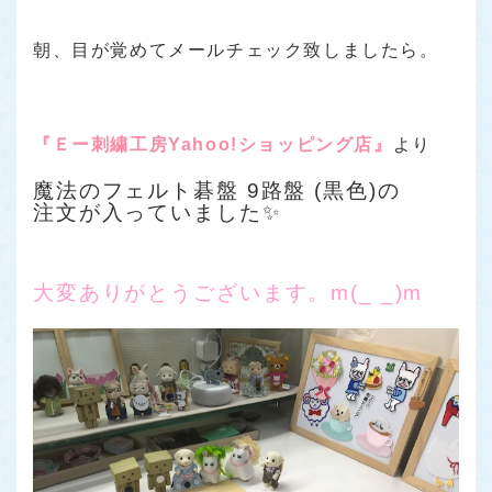
朝、目が覚めてメールチェック致しましたら。
『Ｅー刺繍工房Yahoo!ショッピング店』
より
魔法のフェルト碁盤 9路盤 (黒色)の
注文が入っていました✨
大変ありがとうございます。m(_ _)m