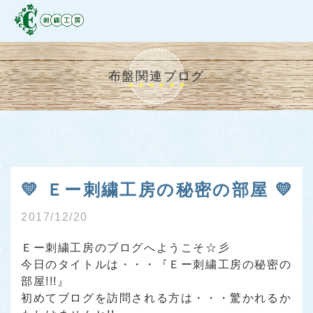
布盤関連ブログ
💛 Ｅー刺繍工房の秘密の部屋 💛
2017/12/20
Ｅー刺繍工房のブログへようこそ☆彡
今日のタイトルは・・・
『Ｅー刺繍工房の秘密の
部屋!!!』
初めてブログを訪問される方は・・・驚かれるか