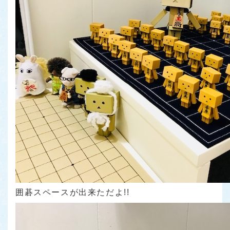
囲碁スペースが出来ただよ!!