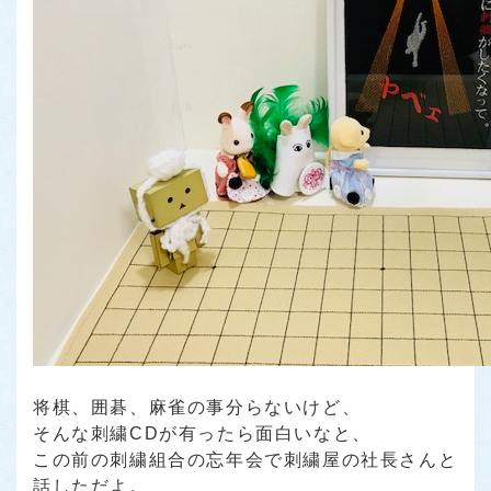
将棋、囲碁、麻雀の事分らないけど、
そんな刺繍CDが有ったら面白いなと、
この前の刺繍組合の忘年会で刺繍屋の社長さんと
話しただよ。