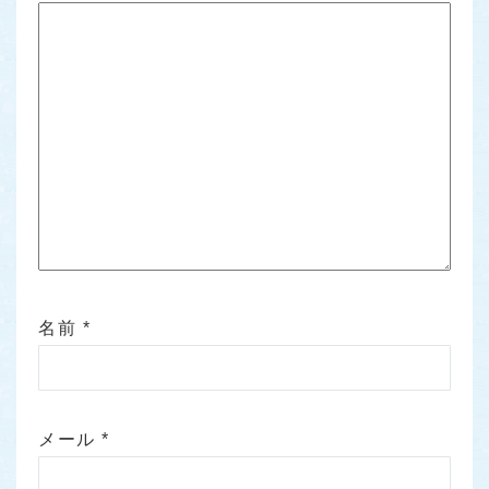
名前
*
メール
*