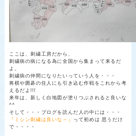
ここは、刺繍工房だから、
刺繍病の病になる為に全国から集まって来るだ
よ。
刺繍病の仲間になりたいっていう人を・・・
将棋や囲碁の住人にも引き込む作戦をこれから考
えるだよ!!!
来年は、新しく白地図が塗りつぶされると良いな
^^
そして・・・ブログを読んだ人の中には・・・
『ミシン刺繍は良いな～』
って初めは 思うだけ
で・・・・