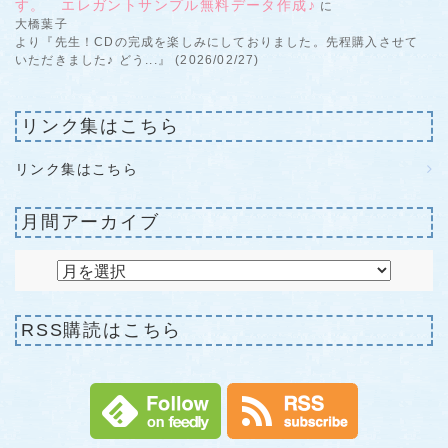
す。 エレガントサンプル無料データ作成♪
に
大橋葉子
より『先生！CDの完成を楽しみにしておりました。先程購入させて
いただきました♪ どう...』 (2026/02/27)
リンク集はこちら
リンク集はこちら
月間アーカイブ
RSS購読はこちら