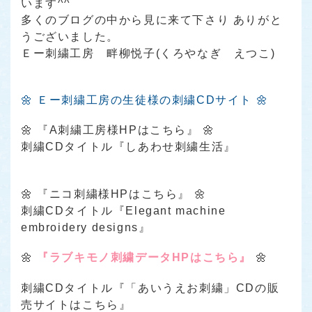
います^^
多くのブログの中から見に来て下さり ありがと
うございました。
Ｅー刺繍工房 畔柳悦子(くろやなぎ えつこ)
🌼 Ｅー刺繍工房の生徒様の刺繍CDサイト 🌼
🌼
『A刺繍工房様HPはこちら』
🌼
刺繍CDタイトル『しあわせ刺繍生活』
🌼
『ニコ刺繍様HPはこちら』
🌼
刺繍CDタイトル『Elegant machine
embroidery designs』
🌼
『ラブキモノ刺繍データHPはこちら』
🌼
刺繍CDタイトル
『「あいうえお刺繍」CDの販
売サイトはこちら』