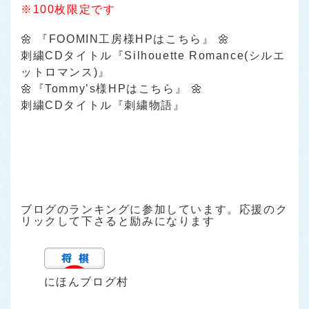
※100枚限定です
🌼
『FOOMIN工房様HPはこちら』
🌼
刺繍CDタイトル『Silhouette Romance(シルエ
ットロマンス)』
🌼
『Tommy’s様HPはこちら』
🌼
刺繍CDタイトル『刺繍物語』
ブログのランキングに参加しています。応援のク
リックして下さると励みになります
にほんブログ村