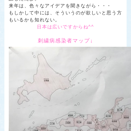
来年は、色々なアイデアを聞きながら・・・
もしかして中には、そういうのが欲しいと思う方
もいるかも知れない。
日本は広いですからね^^
刺繍病感染者マップ↓