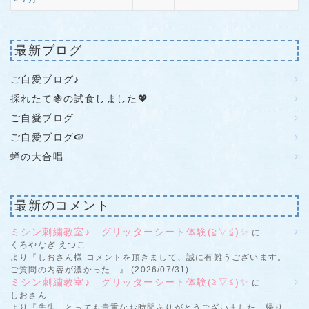
最新ブログ
ご自愛ブログ♪
採れたて🍇の試食しました💖
ご自愛ブログ
ご自愛ブログ🍉
蝉の大合唱
最新のコメント
ミシン刺繍教室♪ グリッターシート体験(≧▽≦)✨
に
くろやなぎ えつこ
より『しおさん様 コメントを頂きまして、誠に有難うございます。
ご質問の内容が濃かった...』 (2026/07/31)
ミシン刺繍教室♪ グリッターシート体験(≧▽≦)✨
に
しおさん
より『先生、とっても貴重なお時間ありがとうございました。帰り