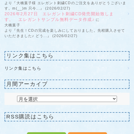
より『大橋葉子様 エレガント刺繍CDのご注文をありがとうございま
す。m(__)m 只今...』 (2026/02/27)
2026年2月27日 エレガント刺繍CD発売開始致しま
す。 エレガントサンプル無料データ作成♪
に
大橋葉子
より『先生！CDの完成を楽しみにしておりました。先程購入させて
いただきました♪ どう...』 (2026/02/27)
リンク集はこちら
リンク集はこちら
月間アーカイブ
RSS購読はこちら