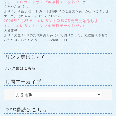
す。 エレガントサンプル無料データ作成♪
に
くろやなぎ えつこ
より『大橋葉子様 エレガント刺繍CDのご注文をありがとうございま
す。m(__)m 只今...』 (2026/02/27)
2026年2月27日 エレガント刺繍CD発売開始致しま
す。 エレガントサンプル無料データ作成♪
に
大橋葉子
より『先生！CDの完成を楽しみにしておりました。先程購入させて
いただきました♪ どう...』 (2026/02/27)
リンク集はこちら
リンク集はこちら
月間アーカイブ
RSS購読はこちら