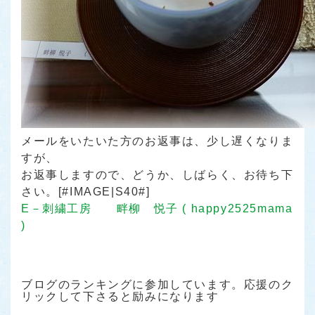
メールをいたいた方のお返事は、少し遅くなりま
すが、
お返事しますので、どうか、しばらく、お待ち下
さい。[#IMAGE|S40#]
E－刺繍工房 畔柳 悦子 ( happy2525mama
)
ブログのランキングに参加しています。応援のク
リックして下さると励みになります