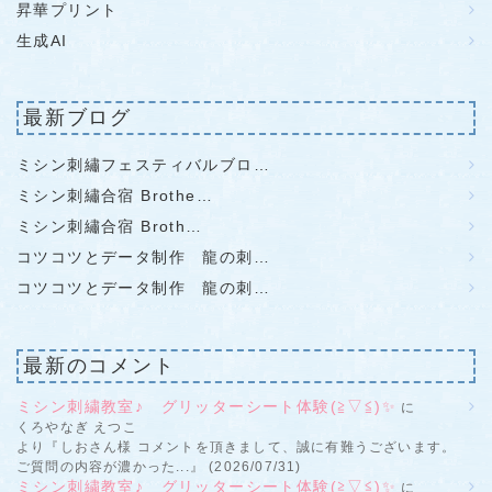
昇華プリント
生成AI
最新ブログ
ミシン刺繡フェスティバルブロ…
ミシン刺繡合宿 Brothe…
ミシン刺繡合宿 Broth…
コツコツとデータ制作 龍の刺…
コツコツとデータ制作 龍の刺…
最新のコメント
ミシン刺繍教室♪ グリッターシート体験(≧▽≦)✨
に
くろやなぎ えつこ
より『しおさん様 コメントを頂きまして、誠に有難うございます。
ご質問の内容が濃かった...』 (2026/07/31)
ミシン刺繍教室♪ グリッターシート体験(≧▽≦)✨
に