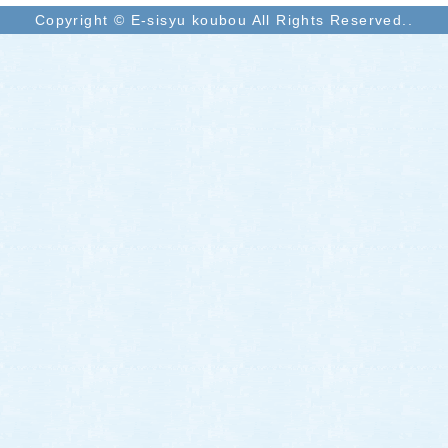
Copyright © E-sisyu koubou All Rights Reserved..