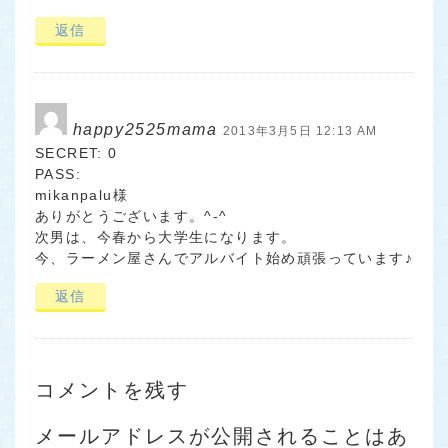
返信
happy2525mama
2013年3月5日 12:13 AM
SECRET: 0
PASS:
mikanpalu様
ありがとうございます。^-^
次男は、今春から大学生になります。
今、ラーメン屋さんでアルバイト始め頑張っています♪
返信
コメントを残す
メールアドレスが公開されることはあ