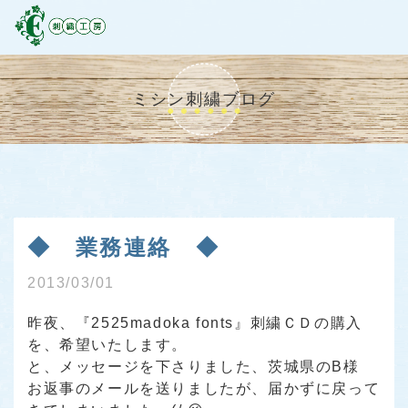
ミシン刺繍ブログ
◆ 業務連絡 ◆
2013/03/01
昨夜、『2525madoka fonts』刺繍ＣＤの購入
を、希望いたします。
と、メッセージを下さりました、茨城県のB様
お返事のメールを送りましたが、届かずに戻って