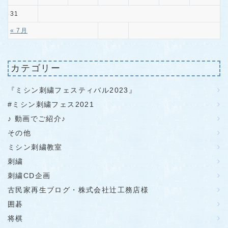
31
« 7月
カテゴリー
『ミシン刺繍フェスティバル2023』
#ミシン刺繍フェス2021
♪ 動画でご紹介♪
その他
ミシン刺繍教室
刺繍
刺繍CD企画
古民家再生ブログ・株式会社辻工務店様
囲碁
将棋