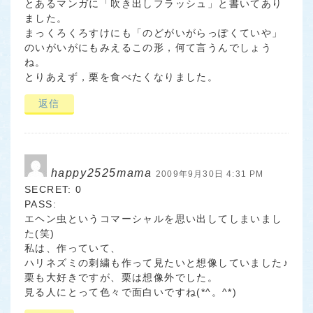
とあるマンガに「吹き出しフラッシュ」と書いてあり
ました。
まっくろくろすけにも「のどがいがらっぽくていや」
のいがいがにもみえるこの形，何て言うんでしょう
ね。
とりあえず，栗を食べたくなりました。
返信
happy2525mama
2009年9月30日 4:31 PM
SECRET: 0
PASS:
エヘン虫というコマーシャルを思い出してしまいまし
た(笑)
私は、作っていて、
ハリネズミの刺繍も作って見たいと想像していました♪
栗も大好きですが、栗は想像外でした。
見る人にとって色々で面白いですね(*^。^*)