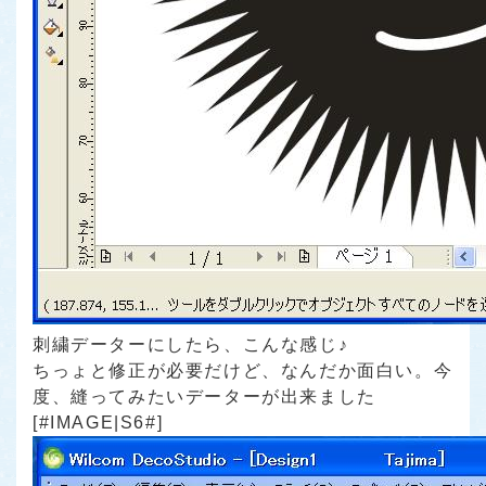
刺繍データーにしたら、こんな感じ♪
ちっょと修正が必要だけど、なんだか面白い。今
度、縫ってみたいデーターが出来ました
[#IMAGE|S6#]