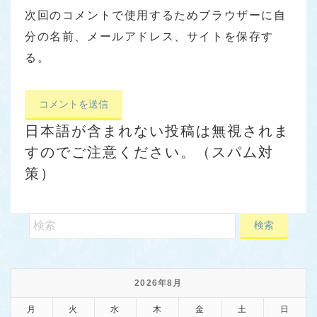
次回のコメントで使用するためブラウザーに自
分の名前、メールアドレス、サイトを保存す
る。
日本語が含まれない投稿は無視されま
すのでご注意ください。（スパム対
策）
2026年8月
月
火
水
木
金
土
日