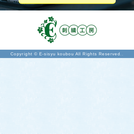
Copyright © E-sisyu koubou All Rights Reserved..