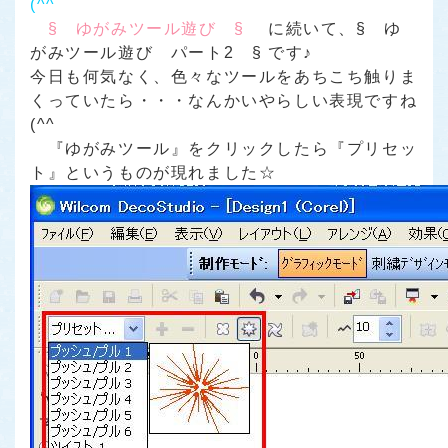
(^^ゞ
§ ゆがみツール遊び §
に続いて、§ ゆ
がみツール遊び パート2 § です♪
今日も何気なく、色々なツールをあちこち触りま
くっていたら・・・なんかいやらしい表現ですね
(^^ゞ
『ゆがみツール』をクリックしたら『プリセッ
ト』というものが現れました☆