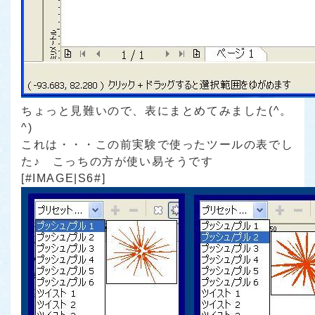
ちょっと見難いので、表にまとめてみました(^。
^)
これは・・・この前実験で使ったツールの表でし
た♪ こっちの方が使い易そうです
[#IMAGE|S6#]