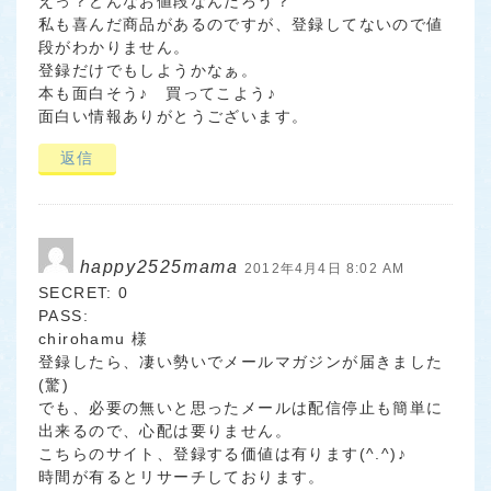
えっ？どんなお値段なんだろう？
私も喜んだ商品があるのですが、登録してないので値
段がわかりません。
登録だけでもしようかなぁ。
本も面白そう♪ 買ってこよう♪
面白い情報ありがとうございます。
返信
happy2525mama
2012年4月4日 8:02 AM
SECRET: 0
PASS:
chirohamu 様
登録したら、凄い勢いでメールマガジンが届きました
(驚)
でも、必要の無いと思ったメールは配信停止も簡単に
出来るので、心配は要りません。
こちらのサイト、登録する価値は有ります(^.^)♪
時間が有るとリサーチしております。