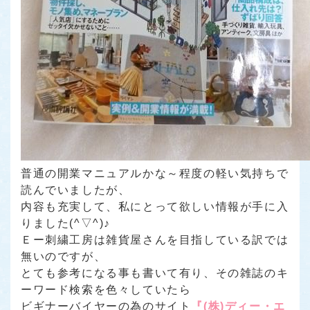
普通の開業マニュアルかな～程度の軽い気持ちで
読んでいましたが、
内容も充実して、私にとって欲しい情報が手に入
りました(^▽^)♪
Ｅー刺繍工房は雑貨屋さんを目指している訳では
無いのですが、
とても参考になる事も書いて有り、その雑誌のキ
ーワード検索を色々していたら
ビギナーバイヤーの為のサイト
『(株)ディー・エ