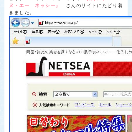
ヌ・エー ネッシー』
さんのサイトにたどり着
きました。