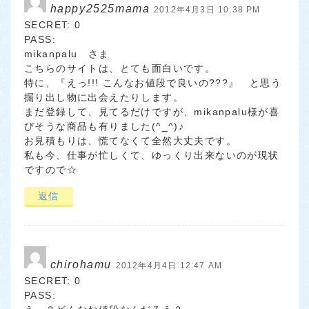
happy2525mama
2012年4月3日 10:38 PM
SECRET: 0
PASS:
mikanpalu さま
こちらのサイトは、とても面白いです。
特に、『えっ!!! こんなお値段で良いの???』 と思う
掘り出し物に出会えたりします。
まだ登録して、見てるだけですが、mikanpalu様が喜
びそうな商品も有りました(^_^)♪
お見積もりは、慌てなくて全然大丈夫です。
私も今、仕事が忙しくて、ゆっくり出来ないのが現状
ですので☆
返信
chirohamu
2012年4月4日 12:47 AM
SECRET: 0
PASS: