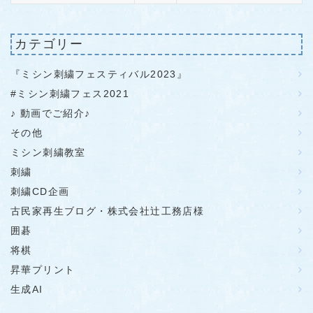
カテゴリー
『ミシン刺繍フェスティバル2023』
#ミシン刺繍フェス2021
♪ 動画でご紹介♪
その他
ミシン刺繍教室
刺繍
刺繍CD企画
古民家再生ブログ・株式会社辻工務店様
囲碁
将棋
昇華プリント
生成AI