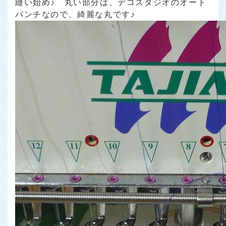
縫い始め♪ 丸い部分は、デコスタジオのオート
パンチなので、綺麗な丸です♪