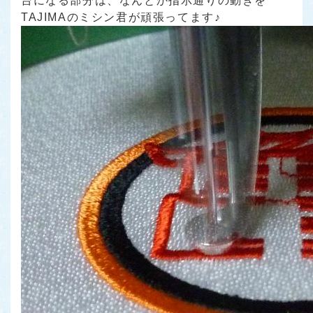
台になる部分は、なんとか指示通りの動きを
TAJIMAのミシン君が頑張ってます♪