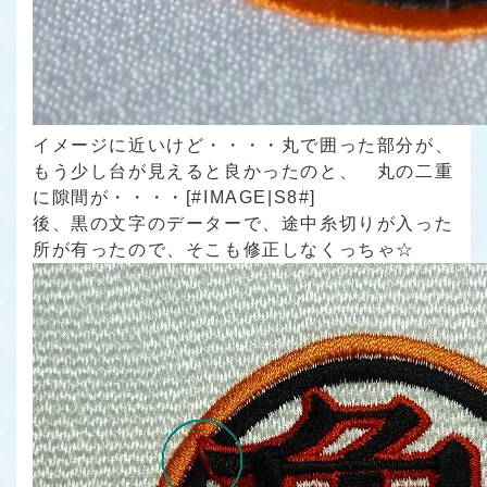
イメージに近いけど・・・・丸で囲った部分が、
もう少し台が見えると良かったのと、 丸の二重
に隙間が・・・・[#IMAGE|S8#]
後、黒の文字のデーターで、途中糸切りが入った
所が有ったので、そこも修正しなくっちゃ☆