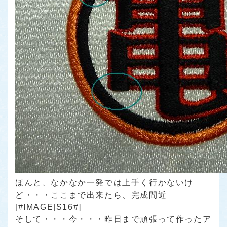
ほんと、なかなか一発では上手く行かないけ
ど・・・ここまで出来たら、完成間近
[#IMAGE|S16#]
そして・・・今・・・昨日まで頑張って作ったア