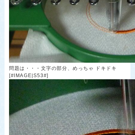
問題は・・・文字の部分、めっちゃ ドキドキ
[#IMAGE|S53#]