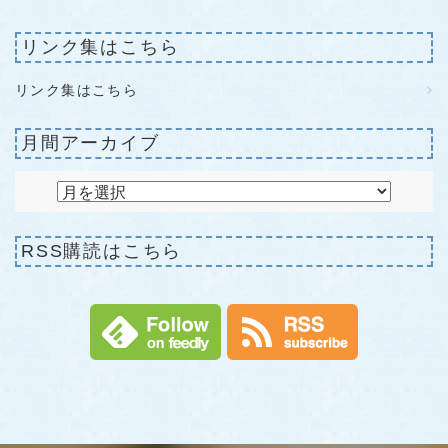
リンク集はこちら
リンク集はこちら
月間アーカイブ
RSS購読はこちら