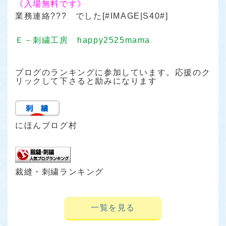
《入場無料です》
業務連絡??? でした[#IMAGE|S40#]
Ｅ－刺繍工房 happy2525mama
ブログのランキングに参加しています。応援のク
リックして下さると励みになります
にほんブログ村
裁縫・刺繍ランキング
一覧を見る