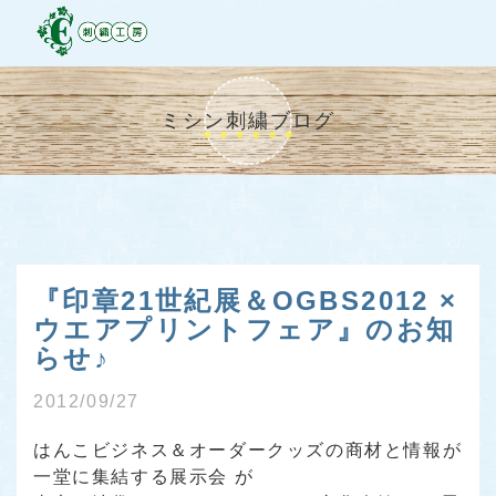
ミシン刺繍ブログ
『印章21世紀展＆OGBS2012 ×
ウエアプリントフェア』のお知
らせ♪
2012/09/27
はんこビジネス＆オーダークッズの商材と情報が
一堂に集結する展示会
が