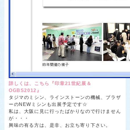
詳しくは、こちら『印章21世紀展＆
OGBS2012』
タジマのミシン
、
ラインストーンの機械
、
ブラザ
ーのNEWミシン
も出展予定です☆
私は、大阪に見に行ったばかりなので行けません
が・・・
興味の有る方は、是非、お立ち寄り下さい。