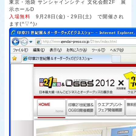
東京・池袋 サンシャインシティ 文化会館2F 展
示ホールD
入場無料
9月28日(金)・29日(土)
で開催され
ます(^▽^)♪