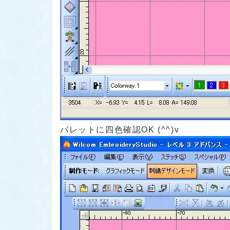
パレットに四色確認OK (^^)v