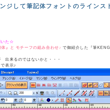
アレンジして筆記体フォントのラインス
閃いた☆
I書体』と モチーフの組み合わせ♪
で御紹介した
『筆KENG
が 出来るのではないかと・・・
』
で表示♪