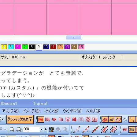
やグラデーションが とても奇麗で、
迷ってしまう。
tom (カスタム) 』
の機能が付いてて
ます(^▽^)♪