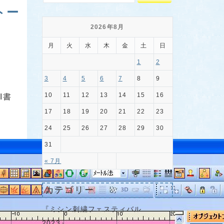
トー
2026年8月
月
火
水
木
金
土
日
1
2
3
4
5
6
7
8
9
10
11
12
13
14
15
16
I書
17
18
19
20
21
22
23
24
25
26
27
28
29
30
31
« 7月
カテゴリー
『ミシン刺繍フェスティバル
2023』