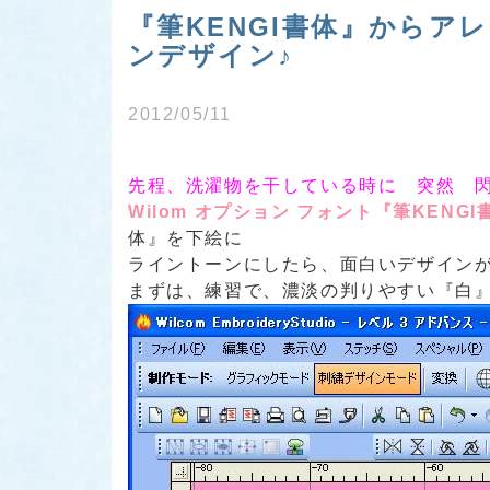
『筆KENGI書体』から
ンデザイン♪
2012/05/11
先程、洗濯物を干している時に 突然 
Wilom オプション フォント『筆KENG
体』
を下絵に
ライントーンにしたら、面白いデザイン
まずは、練習で、濃淡の判りやすい
『白