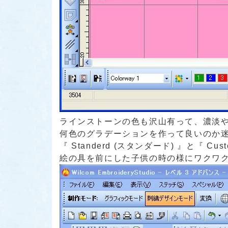
ラインストーンの色も沢山有って、濃淡
何色のグラデーションを作って良いのか
『 Standerd (スタンダード) 』と『 Cus
絵の具を前にした子供の時の様にワクワクし