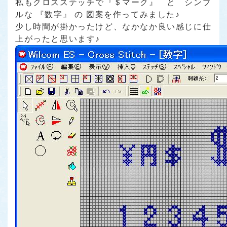
私もクロスステッチで『＄マーク』 と シンプ
ルな 『数字』 の 図案を作ってみました♪
少し時間が掛かったけど、なかなか良い感じに仕
上がったと思います♪