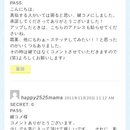
PASS:
こんにちは。
真似する人がいては困ると思い、鍵コメにしました。
承諾してくださってありがとうございました！
アップしたときは、こちらのアドレスも貼らせてくだ
さいね。
図案、他にもわぁ～ステッチしてみたい！！と思った
のがいくつもありました。
その時は鍵ではなくコメントさせていただきますので
(笑)よろしくお願いします♪
返信
happy2525mama
2011年11月20日 11:12 AM
SECRET: 0
PASS:
鍵コメ様
コメントありがとうございます。
少しでも気に入って頂けて嬉しいです。 それに、私