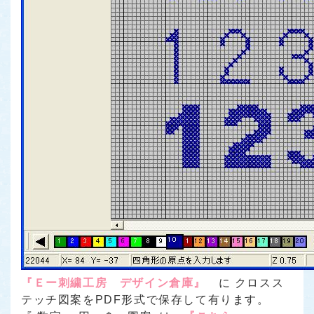
『Ｅー刺繍工房 デザイン倉庫』
に クロスス
テッチ図案をPDF形式で保存して有ります。