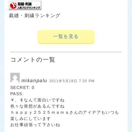
裁縫・刺繍ランキング
一覧を見る
コメントの一覧
mikanpalu
2011年5月18日 7:20 PM
SECRET: 0
PASS:
￥、＄なんて面白いですね
色々な発想があるんですね
ｈａｐｐｙ２５２５ｍａｍａさんのアイデアもいつも
楽しみにしています
お仕事頑張って下さいね