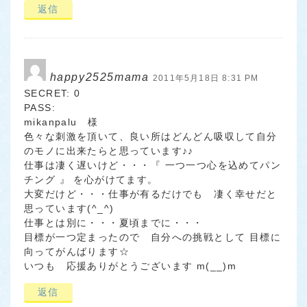
返信
happy2525mama
2011年5月18日 8:31 PM
SECRET: 0
PASS:
mikanpalu 様
色々な刺激を頂いて、良い所はどんどん吸収して自分
のモノに出来たらと思っています♪♪
仕事は凄く遅いけど・・・『 一つ一つ心を込めてパン
チング 』 を心がけてます。
大変だけど・・・仕事が有るだけでも 凄く幸せだと
思っています(^_^)
仕事とは別に・・・夏頃までに・・・
目標が一つ定まったので 自分への挑戦として 目標に
向ってがんばります☆
いつも 応援ありがとうございます m(__)m
返信