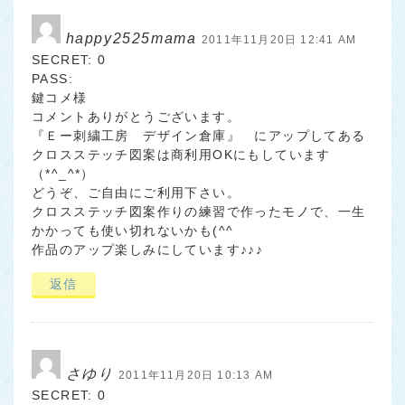
happy2525mama
2011年11月20日 12:41 AM
SECRET: 0
PASS:
鍵コメ様
コメントありがとうございます。
『Ｅー刺繍工房 デザイン倉庫』 にアップしてある
クロスステッチ図案は商利用OKにもしています
（*^_^*）
どうぞ、ご自由にご利用下さい。
クロスステッチ図案作りの練習で作ったモノで、一生
かかっても使い切れないかも(^^ゞ
作品のアップ楽しみにしています♪♪♪
返信
さゆり
2011年11月20日 10:13 AM
SECRET: 0