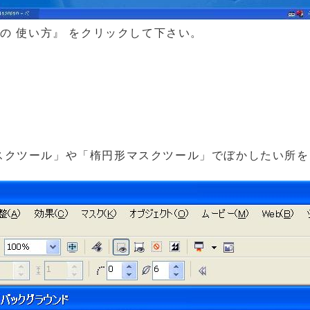
INT の 使い方』 をクリックして下さい。
長方形マスクツール」や「楕円形マスクツール」でぼかしたい所