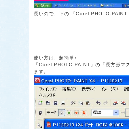
長いので、下の 『Corel PHOTO‐PA
使い方は、超簡単♪
「Corel PHOTO-PAINT」の「
ます。