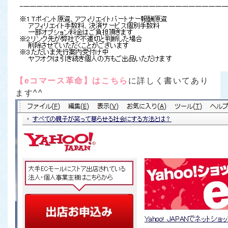
【eコマース革命】はこちら
に詳しく書いてあり
ます^^