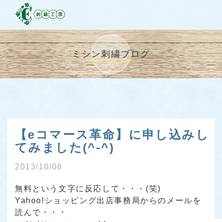
ミシン刺繍ブログ
【eコマース革命】に申し込みし
てみました(^-^)
2013/10/08
無料という文字に反応して・・・(笑)
Yahoo!ショッピング出店事務局からのメールを
読んで・・・