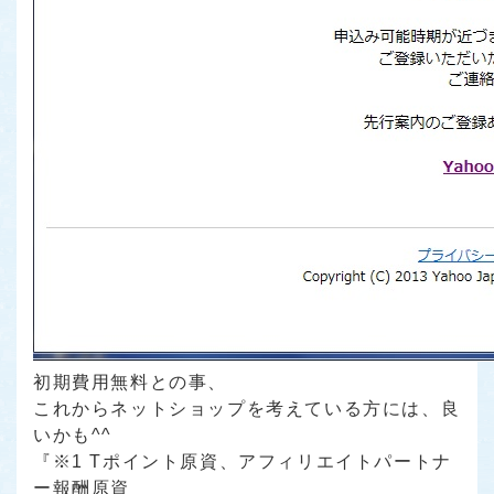
初期費用無料との事、
これからネットショップを考えている方には、良
いかも^^
『※1 Tポイント原資、アフィリエイトパートナ
ー報酬原資