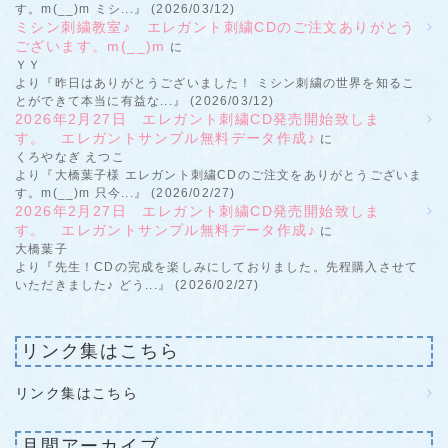
す。m(__)m ミシ...』 (2026/03/12)
ミシン刺繍教室♪ エレガント刺繍CDのご注文ありがとう
ございます。m(__)m
に
ＹＹ
より『昨日はありがとうございました！ ミシン刺繍の世界を知るこ
とができて本当に有益な...』 (2026/03/12)
2026年2月27日 エレガント刺繍CD発売開始致しま
す。 エレガントサンプル無料データ作成♪
に
くろやなぎ えつこ
より『大橋葉子様 エレガント刺繍CDのご注文をありがとうございま
す。m(__)m 只今...』 (2026/02/27)
2026年2月27日 エレガント刺繍CD発売開始致しま
す。 エレガントサンプル無料データ作成♪
に
大橋葉子
より『先生！CDの完成を楽しみにしておりました。先程購入させて
いただきました♪ どう...』 (2026/02/27)
リンク集はこちら
リンク集はこちら
月間アーカイブ