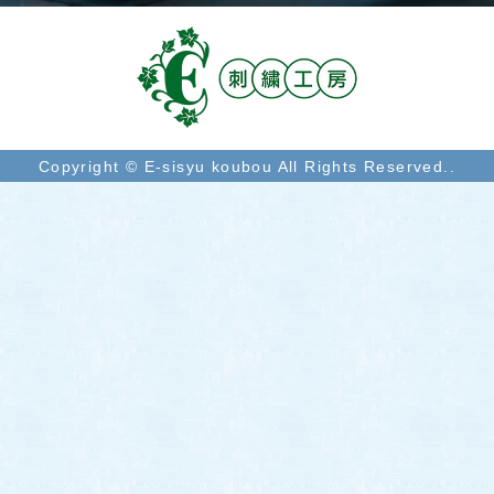
Copyright © E-sisyu koubou All Rights Reserved..