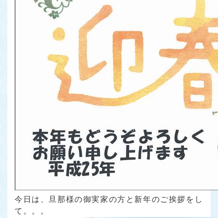
今日は、旦那様の御実家の方と新年のご挨拶をし
て。。。