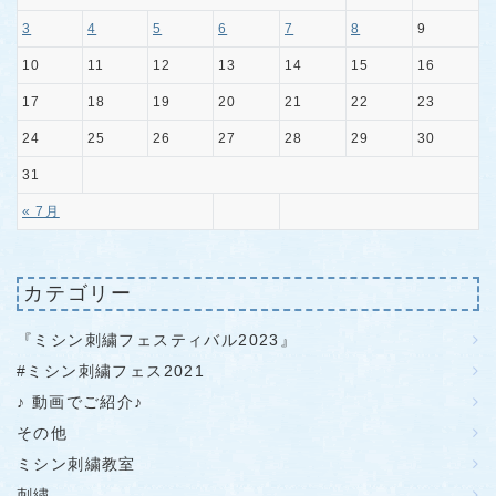
3
4
5
6
7
8
9
10
11
12
13
14
15
16
17
18
19
20
21
22
23
24
25
26
27
28
29
30
31
« 7月
カテゴリー
『ミシン刺繍フェスティバル2023』
#ミシン刺繍フェス2021
♪ 動画でご紹介♪
その他
ミシン刺繍教室
刺繍