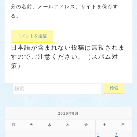
分の名前、メールアドレス、サイトを保存す
る。
日本語が含まれない投稿は無視されま
すのでご注意ください。（スパム対
策）
2026年8月
月
火
水
木
金
土
日
1
2