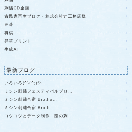
刺繍CD企画
古民家再生ブログ・株式会社辻工務店様
囲碁
将棋
昇華プリント
生成AI
最新ブログ
いろいろ(^▽^;)💦
ミシン刺繡フェスティバルブロ…
ミシン刺繡合宿 Brothe…
ミシン刺繡合宿 Broth…
コツコツとデータ制作 龍の刺…