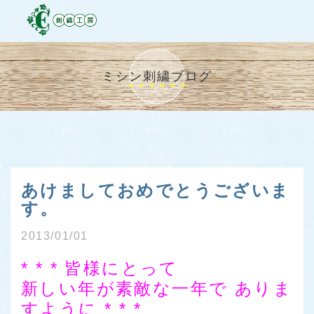
ミシン刺繍ブログ
あけましておめでとうございま
す。
2013/01/01
* * * 皆様にとって
新しい年が素敵な一年で ありま
すように * * *