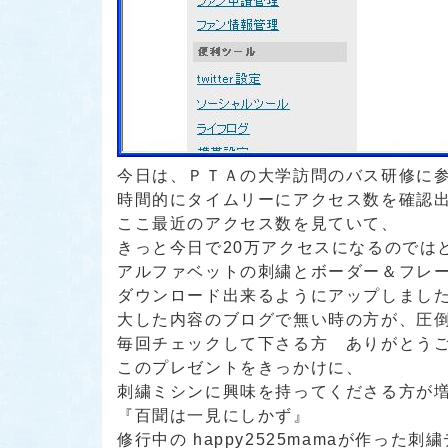
今日は、ＰＴＡの大学訪問のバス研修に
時間的にタイムリーにアクセス数を確認
ここ最近のアクセス数を見ていて、
きっと今日で20万アクセスになるのでは
アルファベットの刺繍とボーダー＆フレ
ダウンロード出来るようにアップしまし
大した内容のブログで無い時の方が、圧
毎回チェックして下さる方 ありがとうござ
このプレゼントをきっかけに、
刺繍ミシンに興味を持ってくださる方が
『百聞は一見にしかず』
修行中の happy2525mamaが作った刺