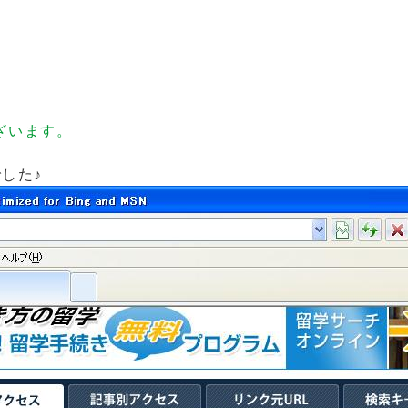
す♪
ざいます。
。
でした♪