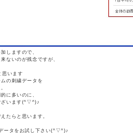
参加しますので、
出来ないのが残念ですが、
と思います
ームの刺繍データを
た。
倒的に多いのに、
います(^▽^)♪
増えたらと思います。
繍データをお試し下さい(^▽^)♪