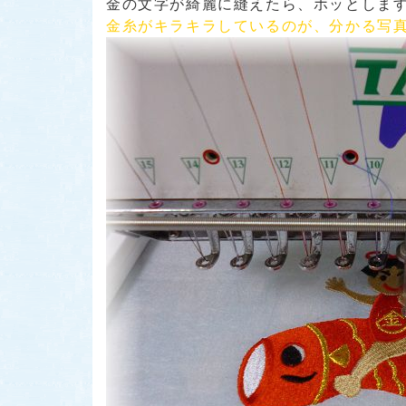
金の文字が綺麗に縫えたら、ホッとしま
金糸がキラキラしているのが、分かる写真