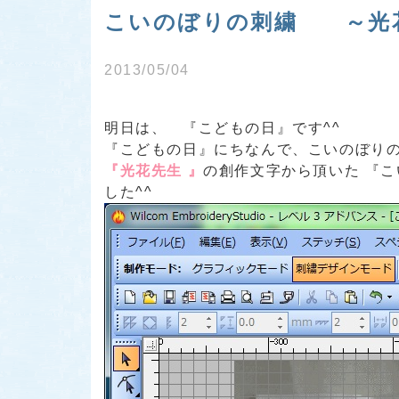
こいのぼりの刺繍 ～光
2013/05/04
明日は、
『こどもの日』
です^^
『こどもの日』
にちなんで、こいのぼり
『光花先生 』
の創作文字から頂いた
『こ
した^^