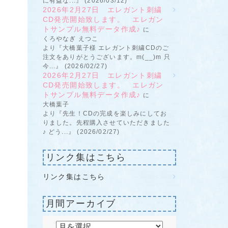
に有益な...』 (2026/03/12)
2026年2月27日 エレガント刺繍
CD発売開始致します。 エレガン
トサンプル無料データ作成♪
に
くろやなぎ えつこ
より『大橋葉子様 エレガント刺繍CDのご
注文をありがとうございます。m(__)m 只
今...』 (2026/02/27)
2026年2月27日 エレガント刺繍
CD発売開始致します。 エレガン
トサンプル無料データ作成♪
に
大橋葉子
より『先生！CDの完成を楽しみにしてお
りました。先程購入させていただきました
♪ どう...』 (2026/02/27)
リンク集はこちら
リンク集はこちら
月間アーカイブ