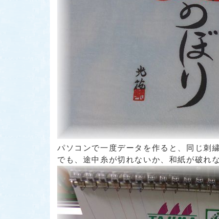
パソコンで一度データを作ると、同じ刺繍
でも、途中糸が切れないか、和紙が破れ