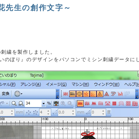
花先生の創作文字～
の刺繍を製作しました。
いのぼり』
のデザインをパソコンでミシン刺繍データに