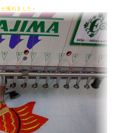
す
が撮れました♪