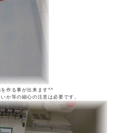
を作る事が出来ます^^
ないか等の細心の注意は必要です。