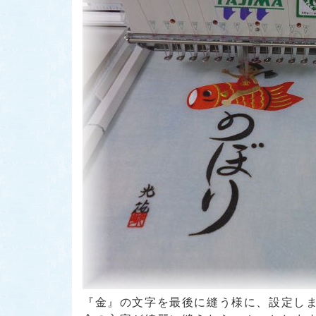
『金』
の文字を最後に縫う様に、設定しま