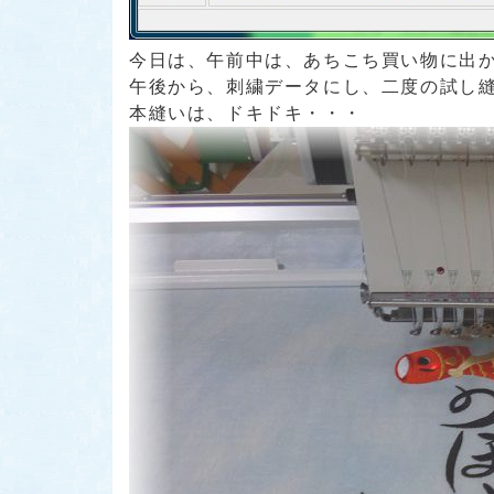
今日は、午前中は、あちこち買い物に出
午後から、刺繍データにし、二度の試し縫
本縫いは、ドキドキ・・・