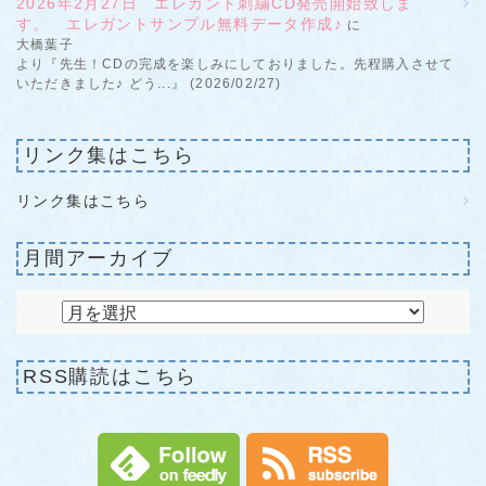
2026年2月27日 エレガント刺繍CD発売開始致しま
す。 エレガントサンプル無料データ作成♪
に
大橋葉子
より『先生！CDの完成を楽しみにしておりました。先程購入させて
いただきました♪ どう...』 (2026/02/27)
リンク集はこちら
リンク集はこちら
月間アーカイブ
RSS購読はこちら