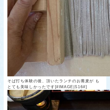
そば打ち体験の後、頂いたランチのお蕎麦が も
とても美味しかったです[#IMAGE|S16#]