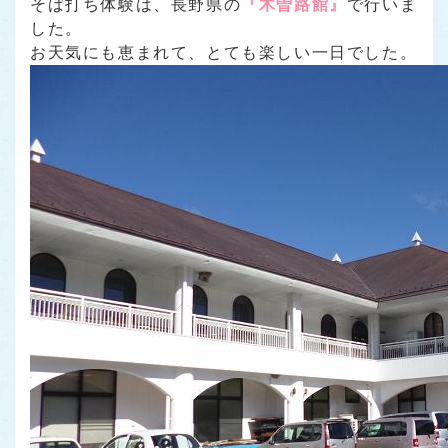
そば打ち体験は、長野県の
『木曽路館』
で行いま
した。
お天気にも恵まれて、とても楽しい一日でした。