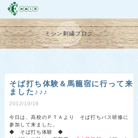
ミシン刺繍ブログ
そば打ち体験＆馬籠宿に行って来
ました♪♪♪
2012/10/19
今日は、高校のＰＴＡより そば打ちバス研修に
参加して来ました。
◆ そば打ち体験 ◆