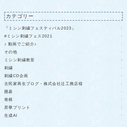
カテゴリー
『ミシン刺繍フェスティバル2023』
#ミシン刺繍フェス2021
♪ 動画でご紹介♪
その他
ミシン刺繍教室
刺繍
刺繍CD企画
古民家再生ブログ・株式会社辻工務店様
囲碁
将棋
昇華プリント
生成AI