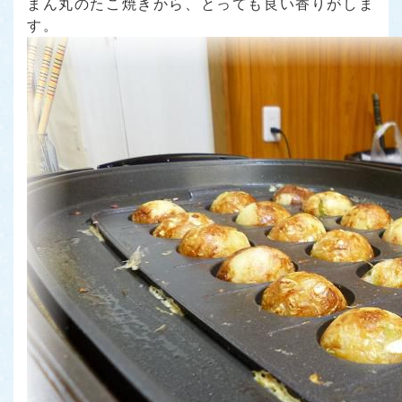
まん丸のたこ焼きから、とっても良い香りがしま
す。