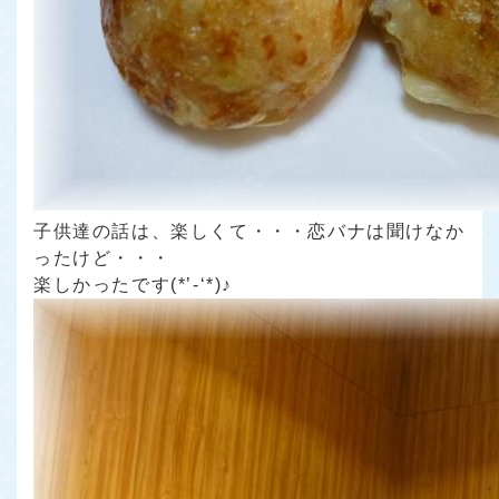
子供達の話は、楽しくて・・・恋バナは聞けなか
ったけど・・・
楽しかったです(*’-‘*)♪