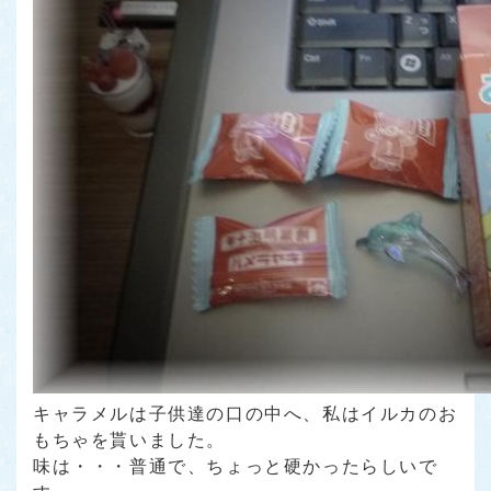
キャラメルは子供達の口の中へ、私はイルカのお
もちゃを貰いました。
味は・・・普通で、ちょっと硬かったらしいで