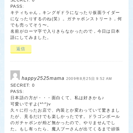
PASS:
キティちゃん，キングギドラになったり仮面ライダー
になったりするのね(笑）。ガチャポンストリート，何
でも売ってそう〜。
名前がローマ字で入りきらなかったので，今日は日本
語にしてみました。
返信
happy2525mama
2009年8月25日 9:52 AM
SECRET: 0
PASS:
日本語の方が・・・面白くて、私は好きかも♪
可愛いですよ(*^^)v
久々に行ったお店で、内装とか変わっていて驚きまし
たが、見るだけでも楽しかったです。ドラゴンボール
のガチャポンが殆ど無かったので、やりませんでし
た。もし有ったら、魔人ブーさんが出てくるまで頑張