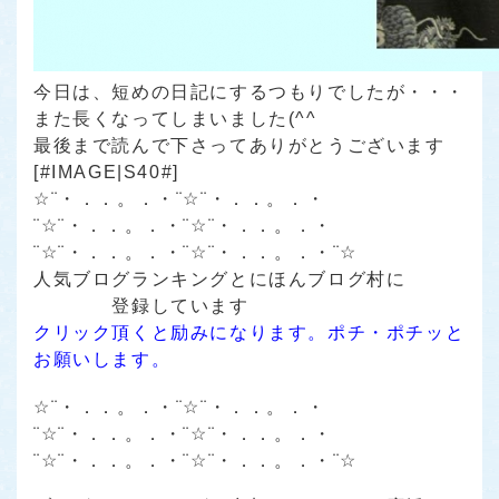
今日は、短めの日記にするつもりでしたが・・・
また長くなってしまいました(^^ゞ
最後まで読んで下さってありがとうございます
[#IMAGE|S40#]
☆¨・．．。．・¨☆¨・．．。．・
¨☆¨・．．。．・¨☆¨・．．。．・
¨☆¨・．．。．・¨☆¨・．．。．・¨☆
人気ブログランキング
と
にほんブログ村
に
登録しています
クリック頂くと励みになります。ポチ・ポチッと
お願いします。
☆¨・．．。．・¨☆¨・．．。．・
¨☆¨・．．。．・¨☆¨・．．。．・
¨☆¨・．．。．・¨☆¨・．．。．・¨☆