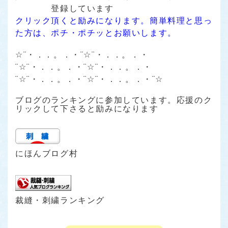
登録しています
クリック頂くと励みになります。簡単料理と思っ
た方は、ポチ・ポチッとお願いします。
☆¨・．．。．・¨☆¨・．．。．・
¨☆¨・．．。．・¨☆¨・．．。．・
¨☆¨・．．。．・¨☆¨・．．。．・¨☆
ブログのランキングに参加しています。応援のク
リックして下さると励みになります
にほんブログ村
裁縫・刺繍ランキング