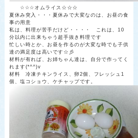
☆☆☆オムライス☆☆☆
夏休み突入・・・夏休みで大変なのは、お昼の食
事の用意
私は、料理が苦手だけど・・・・ これは、10
分以内に出来ちゃう超手抜き料理です
忙しい時とか、お昼を作るのが大変な時でも子供
達の満足度は高いです☆彡
材料が有れば、お姉ちゃん達は、自分で作ってく
れます(*^^)v
材料 冷凍チキンライス、卵2個、フレッシュ1
個、塩コショウ、ケチャップです。